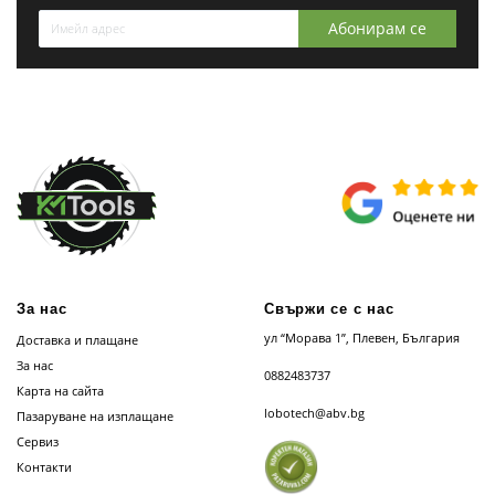
Абонирам се
За нас
Свържи се с нас
ул “Морава 1”, Плевен, България
Доставка и плащане
За нас
0882483737
Карта на сайта
lobotech@abv.bg
Пазаруване на изплащане
Сервиз
Контакти