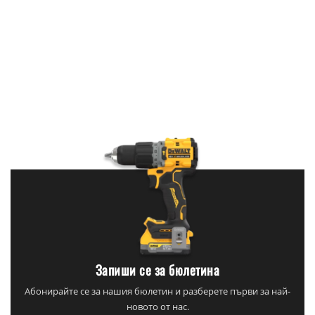
Запиши се за бюлетина
Абонирайте се за нашия бюлетин и разберете първи за най-
новото от нас.