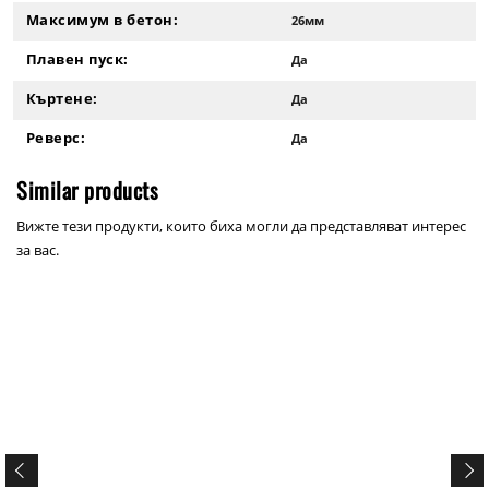
Максимум в бетон:
26мм
Плавен пуск:
Да
Къртене:
Да
Реверс:
Да
Similar products
Вижте тези продукти, които биха могли да представляват интерес
за вас.