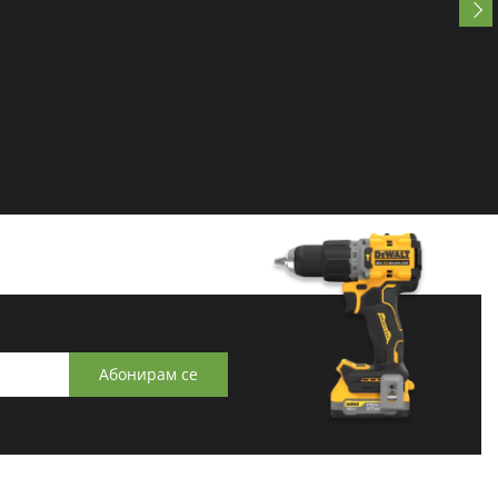
Абонирам се