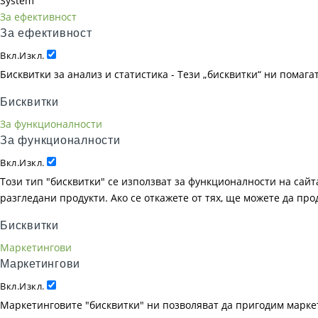
System
За ефективност
За ефективност
Вкл.
Изкл.
Бисквитки за анализ и статистика - Тези „бисквитки“ ни помаг
Бисквитки
За функционалности
За функционалности
Вкл.
Изкл.
Този тип "бисквитки" се използват за функционалности на сайта
разгледани продукти. Ако се откажете от тях, ще можете да пр
Бисквитки
Маркетингови
Маркетингови
Вкл.
Изкл.
Маркетинговите "бисквитки" ни позволяват да пригодим маркет