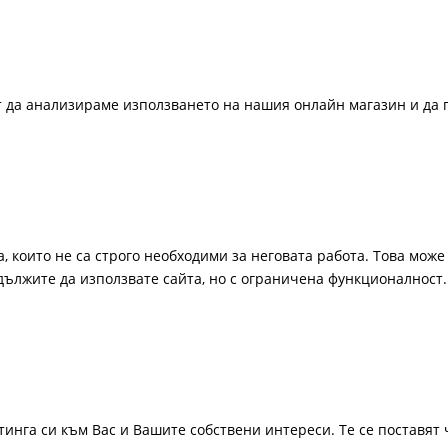
ат да анализираме използването на нашия онлайн магазин и да 
, които не са строго необходими за неговата работа. Това може 
одължите да използвате сайта, но с ограничена функционалност.
инга си към Вас и Вашите собствени интереси. Те се поставят