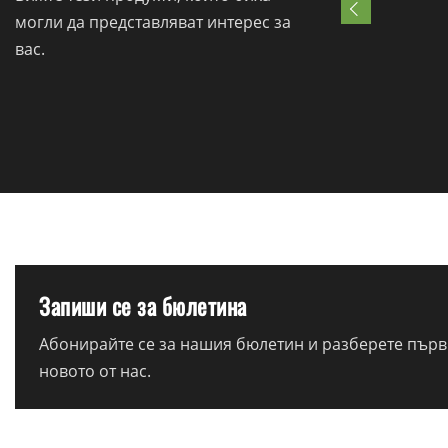
могли да представляват интерес за
вас.
Запиши се за бюлетина
Абонирайте се за нашия бюлетин и разберете първи
новото от нас.