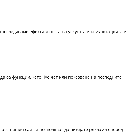
проследяваме ефективността на услугата и комуникацията й.
да са функции, като live чат или показване на последните
 чрез нашия сайт и позволяват да виждате реклами според