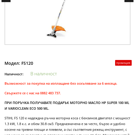
Модел:
FS120
промоция
В наличност
Наличност:
Възможност за покупка на изплащане без оскъпяване за 6 месеца.
Свържете се с нас на 0882 483 737.
ПРИ ПОРЪЧКА ПОЛУЧАВАТЕ ПОДАРЪК МОТОРНО МАСЛО HP SUPER 100 ML
И VARIOCLEAN ECO 500 ML.
STIHL FS 120 е надеждна ръчна моторна коса с бензинов двигател с мощност
1.3 kW, 1.8 к.с. и обем 30.8 см3. Предназначена е за често, бързо и удобно
косене на тревни площи и плевели, а със съответния режещ инструмент, с