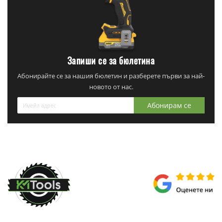
Запиши се за бюлетина
Абонирайте се за нашия бюлетин и разберете първи за най-
новото от нас.
Абонирам се