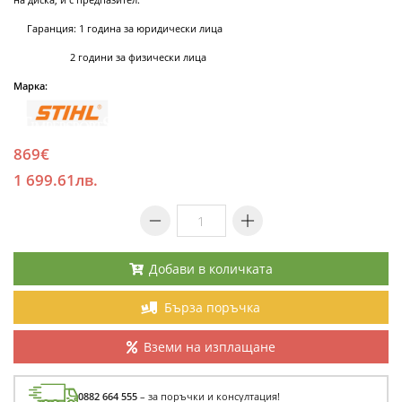
Гаранция: 1 година за юридически лица
2 години за физически лица
Марка:
869€
1 699.61лв.
Добави в количката
Бърза поръчка
Вземи на изплащане
0882 664 555
– за поръчки и консултация!