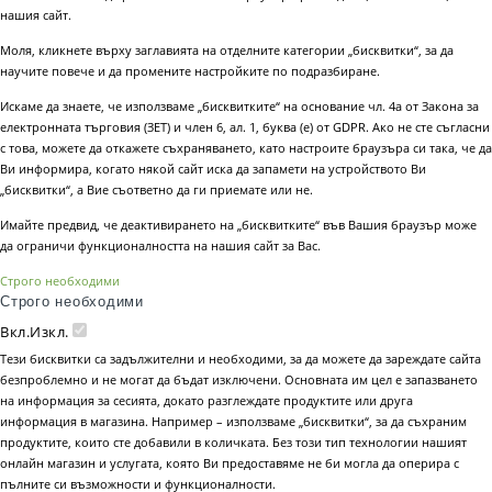
нашия сайт.
Моля, кликнете върху заглавията на отделните категории „бисквитки“, за да
научите повече и да промените настройките по подразбиране.
Искаме да знаете, че използваме „бисквитките“ на основание чл. 4а от Закона за
електронната търговия (ЗЕТ) и член 6, ал. 1, буква (е) от GDPR. Ако не сте съгласни
с това, можете да откажете съхраняването, като настроите браузъра си така, че да
Ви информира, когато някой сайт иска да запамети на устройството Ви
„бисквитки“, а Вие съответно да ги приемате или не.
Имайте предвид, че деактивирането на „бисквитките“ във Вашия браузър може
да ограничи функционалността на нашия сайт за Вас.
Строго необходими
Строго необходими
Вкл.
Изкл.
Тези бисквитки са задължителни и необходими, за да можете да зареждате сайта
безпроблемно и не могат да бъдат изключени. Основната им цел е запазването
на информация за сесията, докато разглеждате продуктите или друга
информация в магазина. Например – използваме „бисквитки“, за да съхраним
продуктите, които сте добавили в количката. Без този тип технологии нашият
онлайн магазин и услугата, която Ви предоставяме не би могла да оперира с
пълните си възможности и функционалности.