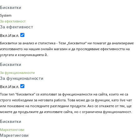
Бисквитки
System
За ефективност
За ефективност
Вкл.
Изкл.
Бисквитки за анализ и статистика - Тези „бисквитки“ ни помагат да анализираме
използването на нашия онлайн магазин и да проследяваме ефективността на
услугата и комуникацията й.
Бисквитки
За функционалности
За функционалности
Вкл.
Изкл.
Този тип "бисквитки" се използват за функционалности на сайта, които не са
строго необходими за неговата работа. Това може да са функции, като live чат
или показване на последните разгледани продукти. Ако се откажете от тях, ще
можете да продължите да използвате сайта, но с ограничена функционалност.
Бисквитки
Маркетингови
Маркетингови