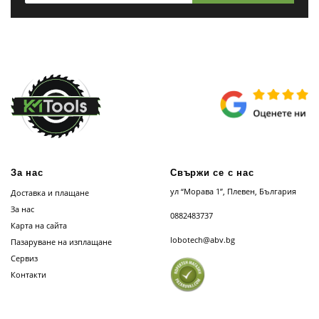
За нас
Свържи се с нас
ул “Морава 1”, Плевен, България
Доставка и плащане
За нас
0882483737
Карта на сайта
lobotech@abv.bg
Пазаруване на изплащане
Сервиз
Контакти