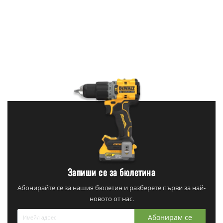
Запиши се за бюлетина
Абонирайте се за нашия бюлетин и разберете първи за най-
новото от нас.
Абонирам се