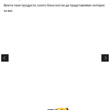
Вижте тези продукти, които биха могли да представляват интерес
за вас.