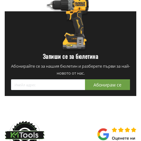
Запиши се за бюлетина
Абонирайте се за нашия бюлетин и разберете първи за най-
новото от нас.
Абонирам се