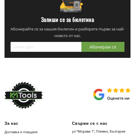
Запиши се за бюлетина
Абонирайте се за нашия бюлетин и разберете първи за най-
новото от нас.
Абонирам се
За нас
Свържи се с нас
ул “Морава 1”, Плевен, България
Доставка и плащане