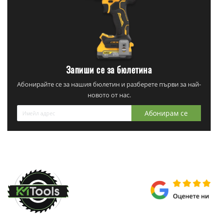
Запиши се за бюлетина
Абонирайте се за нашия бюлетин и разберете първи за най-
новото от нас.
Абонирам се