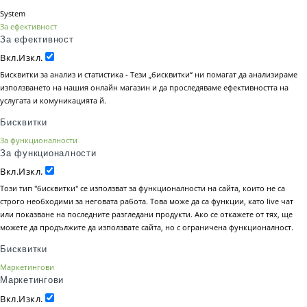
System
За ефективност
За ефективност
Вкл.
Изкл.
Бисквитки за анализ и статистика - Тези „бисквитки“ ни помагат да анализираме
използването на нашия онлайн магазин и да проследяваме ефективността на
услугата и комуникацията й.
Бисквитки
За функционалности
За функционалности
Вкл.
Изкл.
Този тип "бисквитки" се използват за функционалности на сайта, които не са
строго необходими за неговата работа. Това може да са функции, като live чат
или показване на последните разгледани продукти. Ако се откажете от тях, ще
можете да продължите да използвате сайта, но с ограничена функционалност.
Бисквитки
Маркетингови
Маркетингови
Вкл.
Изкл.