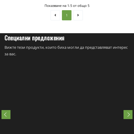
Показване на 1-5 от общо 5
1
Специални предложения
Вижте тези продукти, които биха могли да представляват интерес
за вас.