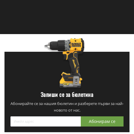
Запиши се за бюлетина
Абонирайте се за нашия бюлетин и разберете първи за най-
новото от нас.
Абонирам се