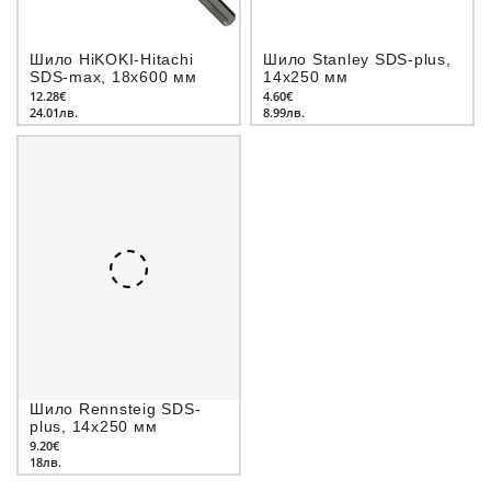
Шило HiKOKI-Hitachi
Шило Stanley SDS-plus,
SDS-max, 18x600 мм
14x250 мм
12.28€
4.60€
24.01лв.
8.99лв.
Шило Rennsteig SDS-
plus, 14x250 мм
9.20€
18лв.