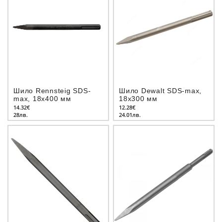
Шило Rennsteig SDS-
Шило Dewalt SDS-max,
max, 18x400 мм
18x300 мм
14.32€
12.28€
28лв.
24.01лв.