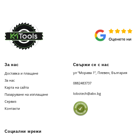
За нас
Свържи се с нас
ул “Морава 1”, Плевен, България
Доставка и плащане
За нас
0882483737
Карта на сайта
lobotech@abv.bg
Пазаруване на изплащане
Сервиз
Контакти
Социални мрежи