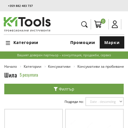
+359 882 483 737
0
Категории
Промоции
Марки
Вашият доверен партньор – консултация, продажби, сервиз
Начало
Категории
Консумативи
Консумативи за пробиване и
Шила
5 резултата
Филтър
Подреди по: