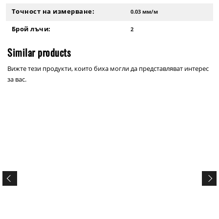
Точност на измерване:
0.03 мм/м
Брой лъчи:
2
Similar products
Вижте тези продукти, които биха могли да представляват интерес
за вас.