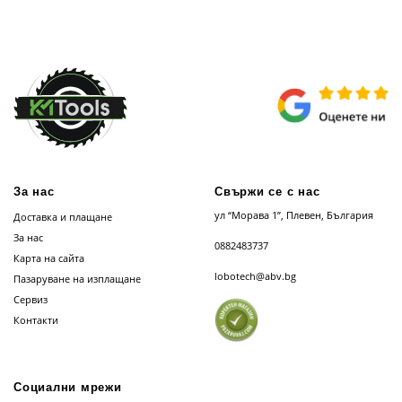
За нас
Свържи се с нас
ул “Морава 1”, Плевен, България
Доставка и плащане
За нас
0882483737
Карта на сайта
lobotech@abv.bg
Пазаруване на изплащане
Сервиз
Контакти
Социални мрежи