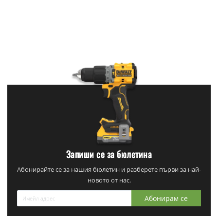
Запиши се за бюлетина
Абонирайте се за нашия бюлетин и разберете първи за най-
новото от нас.
Абонирам се