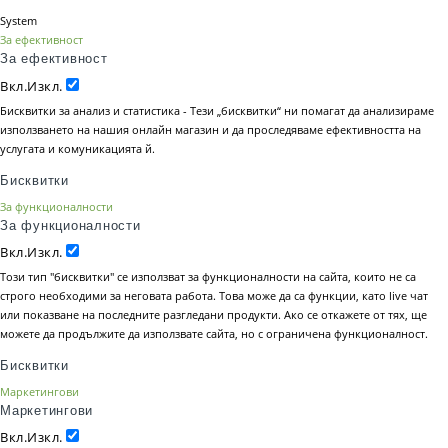
System
За ефективност
За ефективност
Вкл.
Изкл.
Бисквитки за анализ и статистика - Тези „бисквитки“ ни помагат да анализираме
използването на нашия онлайн магазин и да проследяваме ефективността на
услугата и комуникацията й.
Бисквитки
За функционалности
За функционалности
Вкл.
Изкл.
Този тип "бисквитки" се използват за функционалности на сайта, които не са
строго необходими за неговата работа. Това може да са функции, като live чат
или показване на последните разгледани продукти. Ако се откажете от тях, ще
можете да продължите да използвате сайта, но с ограничена функционалност.
Бисквитки
Маркетингови
Маркетингови
Вкл.
Изкл.