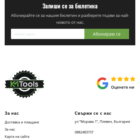
Запиши се за бюлетина
Абонирайте се за нашия бюлетин и разберете първи за най-
новото от нас.
Абонирам се
За нас
Свържи се с нас
ул “Морава 1”, Плевен, България
Доставка и плащане
За нас
0882483737
Карта на сайта