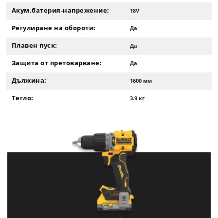
Акум.батерия-напрежение:
18V
Регулиране на обороти:
Да
Плавен пуск:
Да
Защита от претоварване:
Да
Дължина:
1600 мм
Тегло:
3.9 кг