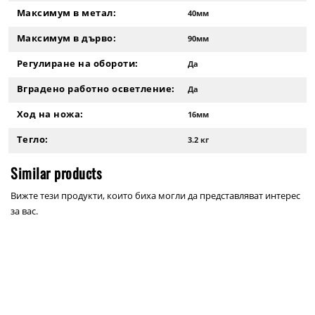
Максимум в метал:
40мм
Максимум в дърво:
90мм
Регулиране на обороти:
Да
Вградено работно осветление:
Да
Ход на ножа:
16мм
Тегло:
3.2 кг
Similar products
Вижте тези продукти, които биха могли да представляват интерес
за вас.