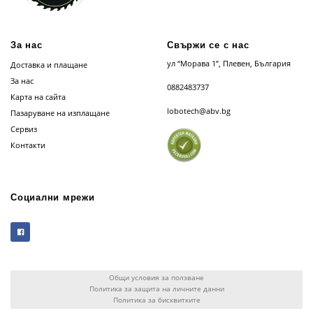
За нас
Свържи се с нас
ул “Морава 1”, Плевен, България
Доставка и плащане
За нас
0882483737
Карта на сайта
lobotech@abv.bg
Пазаруване на изплащане
Сервиз
Контакти
Социални мрежи
Общи условия за ползване
Политика за защита на личните данни
Политика за бисквитките