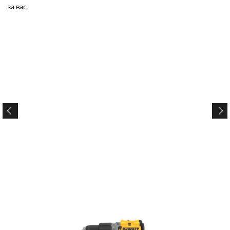
за вас.