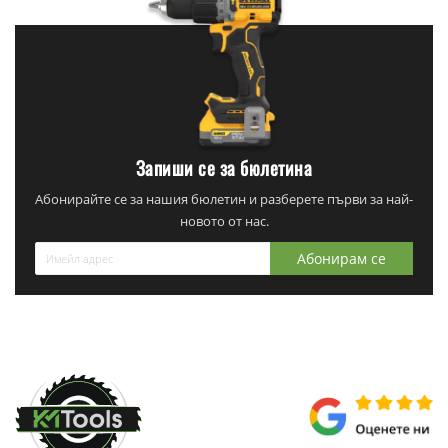
Запиши се за бюлетина
Абонирайте се за нашия бюлетин и разберете първи за най-
новото от нас.
Абонирам се