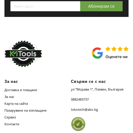
Абонирам се
За нас
Свържи се с нас
ул “Морава 1”, Плевен, България
Доставка и плащане
За нас
0882483737
Карта на сайта
lobotech@abv.bg
Пазаруване на изплащане
Сервиз
Контакти