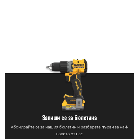
Запиши се за бюлетина
Абонирайте се за нашия бюлетин и разберете първи за най-
новото от нас.