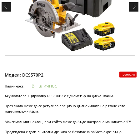
Модел:
DCS570P2
промоция
В наличност
Наличност:
Акумулаторен циркуляр DCS570P2 е с диаметър на диска 184мм.
Чрез скала може да се регулира прецизно дълбочината на рязане като
максимумът е 64мм.
Максималният наклон, при който може да бъде настроена машината е 57°.
Предвидена е допълнителна дръжка за безопасна работа с две ръце.