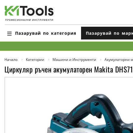
Пазарувай по категория
Пазарувай по мар
Начало
Категории
Машини и Инструменти
Акумулаторни 
Циркуляр ръчен акумулаторен Makita DHS71