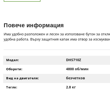
Повече информация
Има удобно разположен и лесен за използване бутон за отклю
удобна работа. Върху защитния капак има отвор за изсмуква
DHS710Z
Модел:
4800 об/мин
Обороти:
безчетков
Вид на двигателя:
2.8 кг
Тегло: