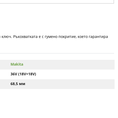
 ключ. Ръкохватката е с гумено покритие, което гарантира
Makita
36V (18V+18V)
68,5 мм