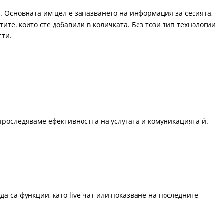
. Основната им цел е запазването на информация за сесията,
ите, които сте добавили в количката. Без този тип технологии
сти.
проследяваме ефективността на услугата и комуникацията й.
да са функции, като live чат или показване на последните