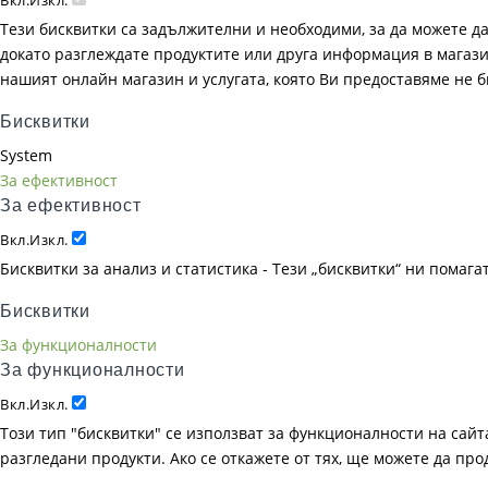
Вкл.
Изкл.
Тези бисквитки са задължителни и необходими, за да можете д
докато разглеждате продуктите или друга информация в магазин
нашият онлайн магазин и услугата, която Ви предоставяме не 
Бисквитки
System
За ефективност
За ефективност
Вкл.
Изкл.
Бисквитки за анализ и статистика - Тези „бисквитки“ ни помаг
Бисквитки
За функционалности
За функционалности
Вкл.
Изкл.
Този тип "бисквитки" се използват за функционалности на сайта
разгледани продукти. Ако се откажете от тях, ще можете да пр