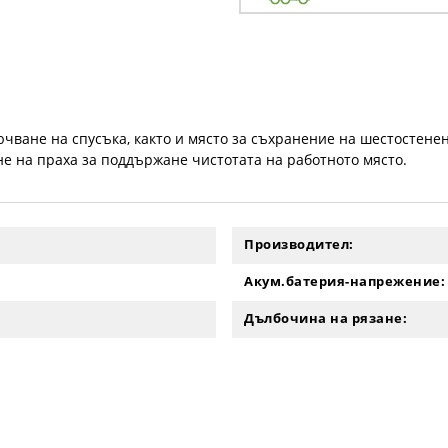
чване на спусъка, както и място за съхранение на шестостенен
не на праха за поддържане чистотата на работното място.
Производител:
Акум.батерия-напрежение:
Дълбочина на рязане: