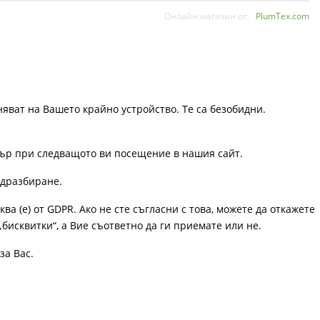
Онлайн магазин от:
PlumTex.com
няват на Вашето крайно устройство. Те са безобидни.
узър при следващото ви посещение в нашия сайт.
одразбиране.
ква (е) от GDPR. Ако не сте съгласни с това, можете да откажете
„бисквитки“, а Вие съответно да ги приемате или не.
за Вас.