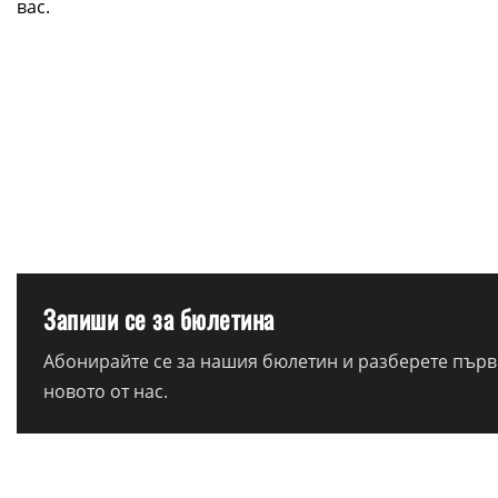
вас.
Запиши се за бюлетина
Абонирайте се за нашия бюлетин и разберете първи
новото от нас.