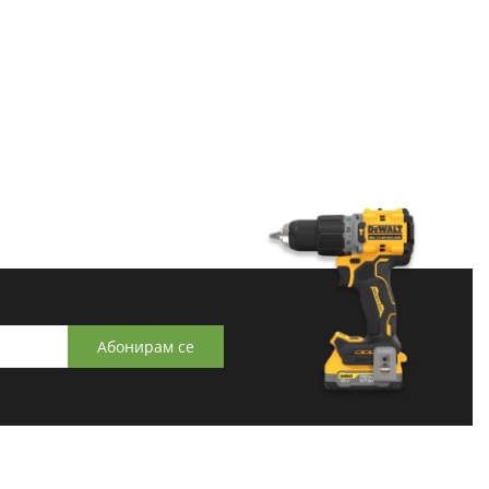
Абонирам се