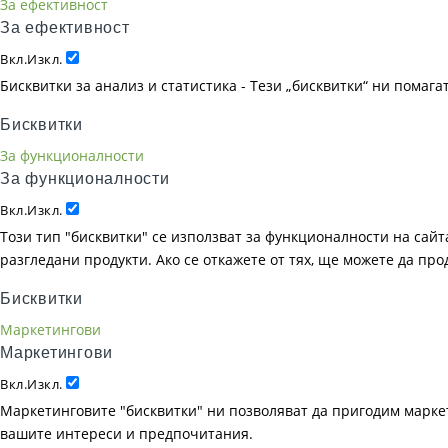
За ефективност
За ефективност
Вкл.
Изкл.
Бисквитки за анализ и статистика - Тези „бисквитки“ ни помаг
Бисквитки
За функционалности
За функционалности
Вкл.
Изкл.
Този тип "бисквитки" се използват за функционалности на сайта
разгледани продукти. Ако се откажете от тях, ще можете да пр
Бисквитки
Маркетингови
Маркетингови
Вкл.
Изкл.
Маркетинговите "бисквитки" ни позволяват да пригодим маркет
вашите интереси и предпочитания.