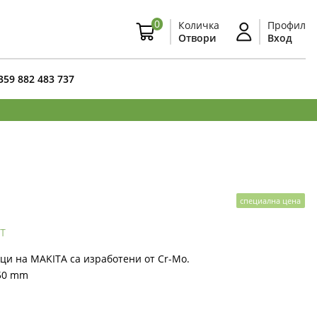
0
Количка
Профил
Отвори
Вход
359 882 483 737
специална цена
т
и на МAKITA са изработени от Cr-Mo.
50 mm