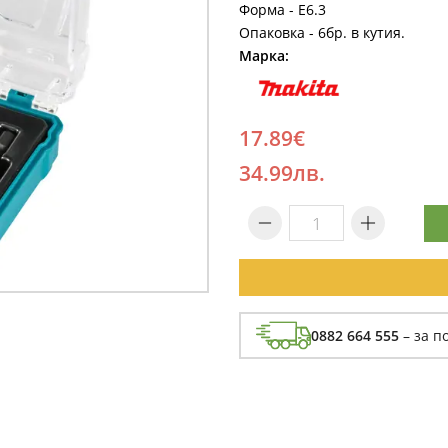
Форма - Е6.3
Опаковка - 6бр. в кутия.
Марка:
17.89€
34.99лв.
0882 664 555
– за п