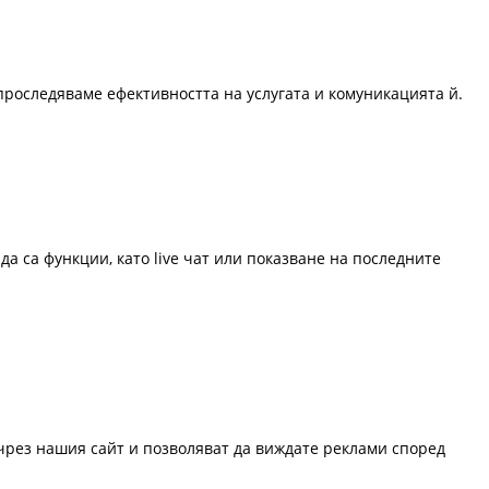
проследяваме ефективността на услугата и комуникацията й.
да са функции, като live чат или показване на последните
 чрез нашия сайт и позволяват да виждате реклами според