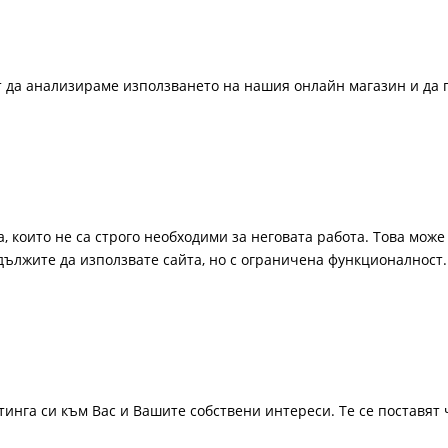
ат да анализираме използването на нашия онлайн магазин и да 
, които не са строго необходими за неговата работа. Това може 
одължите да използвате сайта, но с ограничена функционалност.
инга си към Вас и Вашите собствени интереси. Те се поставят