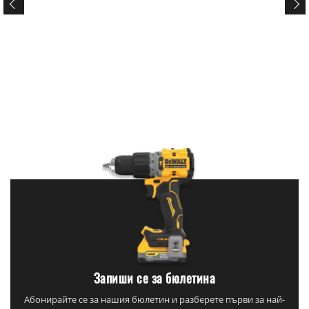
Запиши се за бюлетина
Абонирайте се за нашия бюлетин и разберете първи за най-