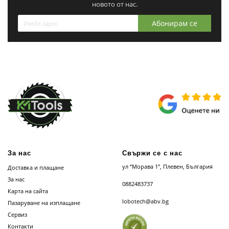
новото от нас.
Абонирам се
За нас
Свържи се с нас
ул “Морава 1”, Плевен, България
Доставка и плащане
За нас
0882483737
Карта на сайта
lobotech@abv.bg
Пазаруване на изплащане
Сервиз
Контакти