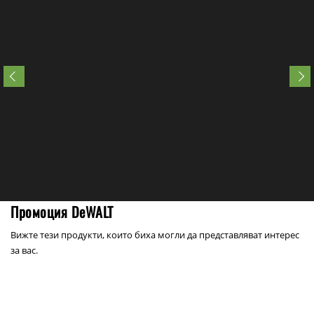
Промоция DeWALT
Вижте тези продукти, които биха могли да представляват интерес
за вас.