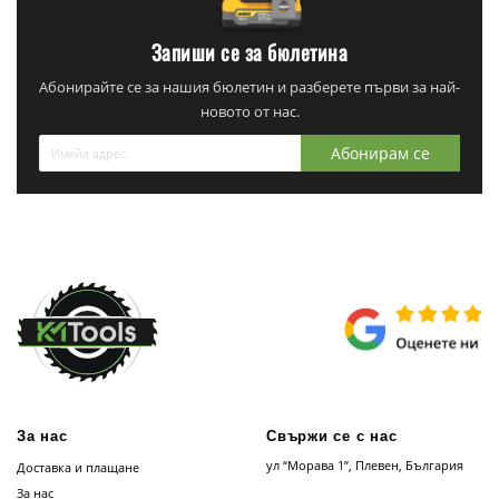
Запиши се за бюлетина
Абонирайте се за нашия бюлетин и разберете първи за най-
новото от нас.
Абонирам се
За нас
Свържи се с нас
ул “Морава 1”, Плевен, България
Доставка и плащане
За нас