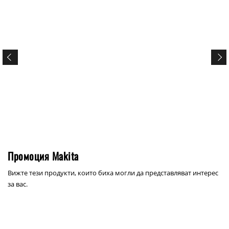
Промоция Makita
Вижте тези продукти, които биха могли да представляват интерес
за вас.