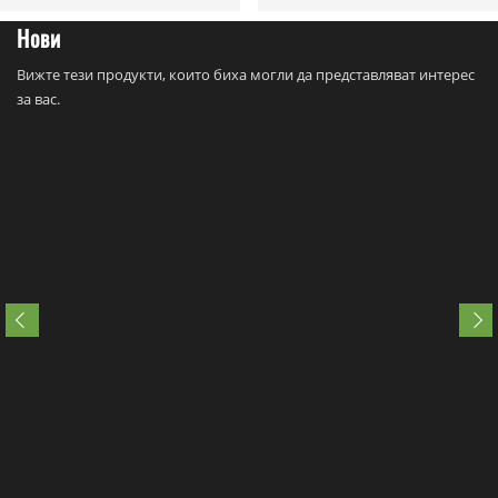
Нови
Вижте тези продукти, които биха могли да представляват интерес
за вас.