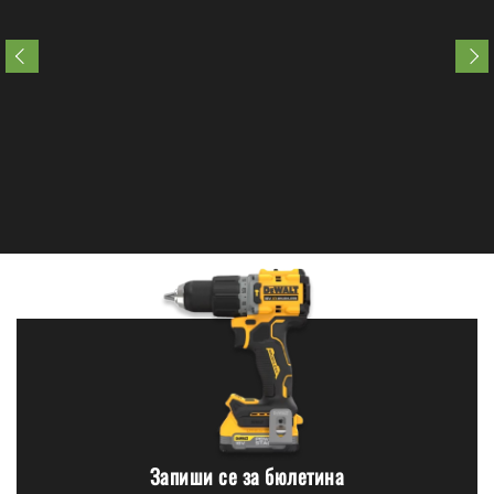
Запиши се за бюлетина