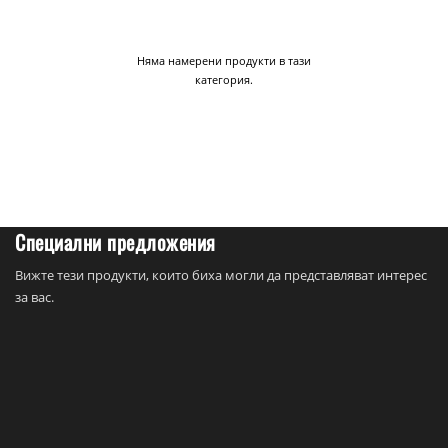
Няма намерени продукти в тази
категория.
Специални предложения
Вижте тези продукти, които биха могли да представляват интерес
за вас.