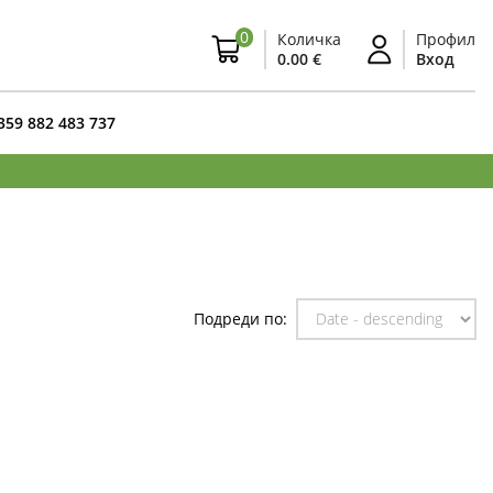
0
Количка
Профил
0.00 €
Вход
359 882 483 737
Подреди по: