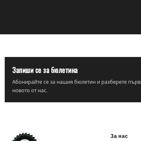
Запиши се за бюлетина
Абонирайте се за нашия бюлетин и разберете първи
новото от нас.
За нас