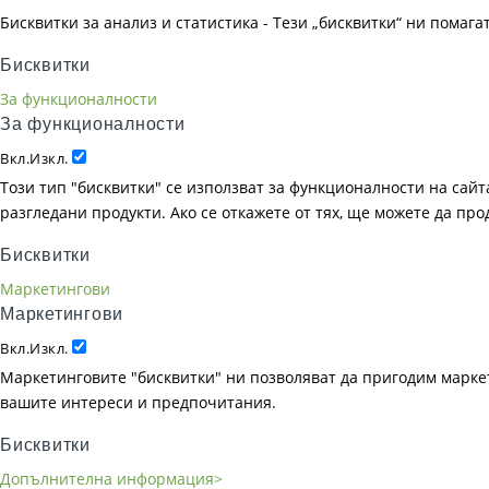
Бисквитки за анализ и статистика - Тези „бисквитки“ ни помаг
Бисквитки
За функционалности
За функционалности
Вкл.
Изкл.
Този тип "бисквитки" се използват за функционалности на сайта
разгледани продукти. Ако се откажете от тях, ще можете да пр
Бисквитки
Маркетингови
Маркетингови
Вкл.
Изкл.
Маркетинговите "бисквитки" ни позволяват да пригодим маркет
вашите интереси и предпочитания.
Бисквитки
Допълнителна информация>