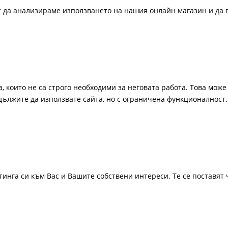
ат да анализираме използването на нашия онлайн магазин и да 
, които не са строго необходими за неговата работа. Това може 
одължите да използвате сайта, но с ограничена функционалност.
инга си към Вас и Вашите собствени интереси. Те се поставят