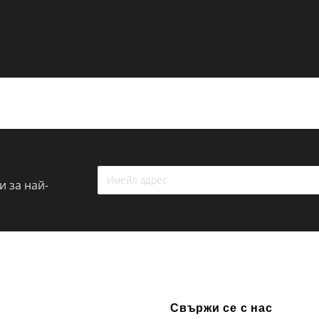
 за най-
Свържи се с нас