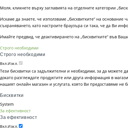
Моля, кликнете върху заглавията на отделните категории „биск
Искаме да знаете, че използваме „бисквитките“ на основание чл. 
съхраняването, като настроите браузъра си така, че да Ви инфо
Имайте предвид, че деактивирането на „бисквитките“ във Ваш
Строго необходими
Строго необходими
Вкл.
Изкл.
Тези бисквитки са задължителни и необходими, за да можете д
докато разглеждате продуктите или друга информация в магазин
нашият онлайн магазин и услугата, която Ви предоставяме не 
Бисквитки
System
За ефективност
За ефективност
Вкл.
Изкл.