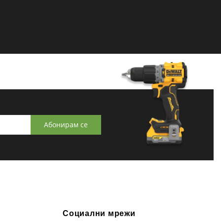
Абонирам се
Социални мрежи