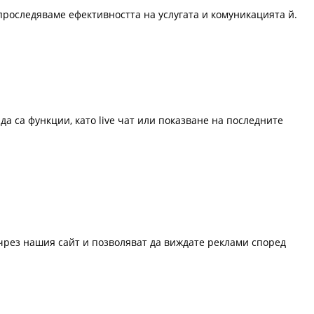
проследяваме ефективността на услугата и комуникацията й.
да са функции, като live чат или показване на последните
 чрез нашия сайт и позволяват да виждате реклами според