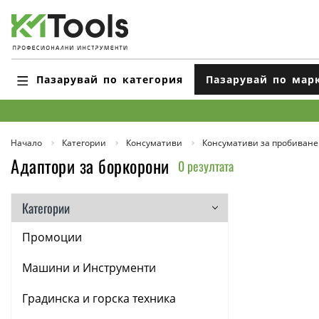
Пазарувай по категория
Пазарувай по мар
Начало
Категории
Консумативи
Консумативи за пробиване
Адаптори за боркорони
0 резултата
Категории
Промоции
Машини и Инструменти
Градинска и горска техника