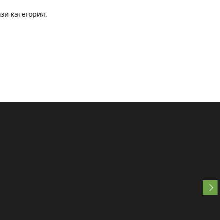
зи категория.