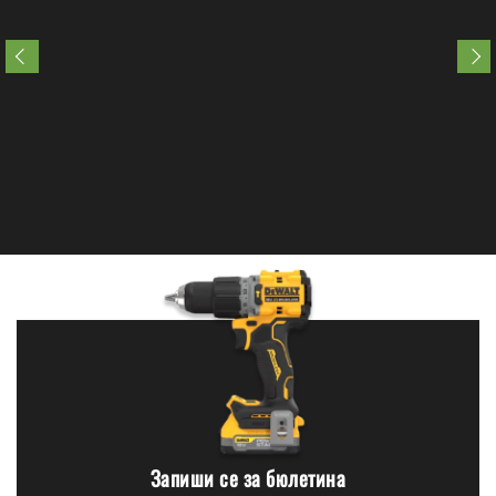
Запиши се за бюлетина