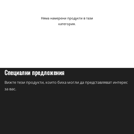
Няма намерени продукти в тази
категория.
Специални предложения
Вижте тези продукти, които биха могли да представляват интерес
за вас.