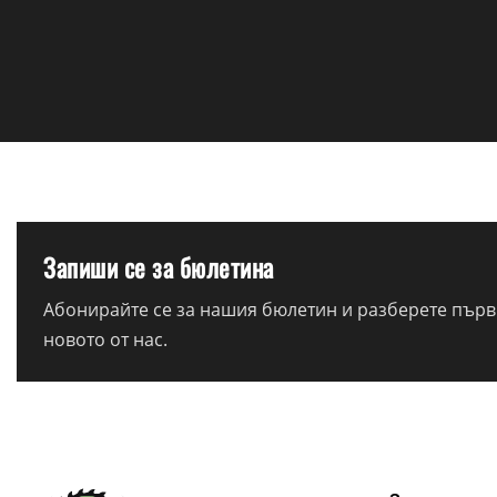
Запиши се за бюлетина
Абонирайте се за нашия бюлетин и разберете първи
новото от нас.