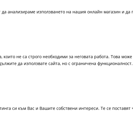
ат да анализираме използването на нашия онлайн магазин и да 
, които не са строго необходими за неговата работа. Това може 
одължите да използвате сайта, но с ограничена функционалност.
инга си към Вас и Вашите собствени интереси. Те се поставят