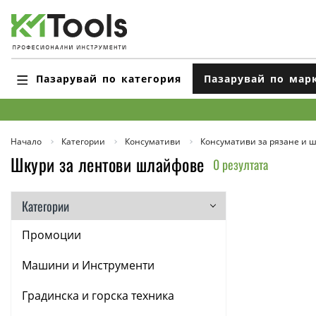
Пазарувай по категория
Пазарувай по мар
Начало
Категории
Консумативи
Консумативи за рязане и 
Шкури за лентови шлайфове
0 резултата
Категории
Промоции
Машини и Инструменти
Градинска и горска техника