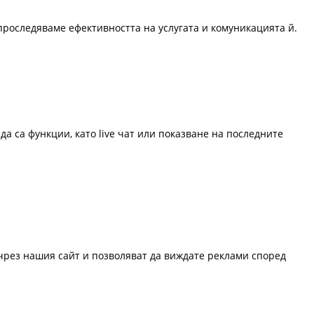
проследяваме ефективността на услугата и комуникацията й.
да са функции, като live чат или показване на последните
 чрез нашия сайт и позволяват да виждате реклами според