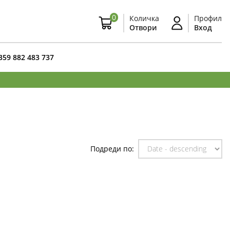
0
Количка
Профил
Отвори
Вход
359 882 483 737
Подреди по: