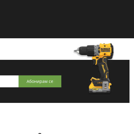
Абонирам се