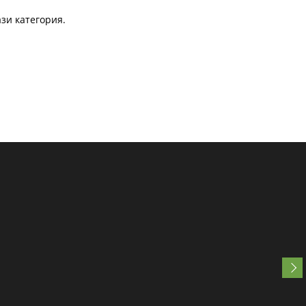
зи категория.