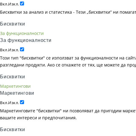
Вкл.
Изкл.
Бисквитки за анализ и статистика - Тези „бисквитки“ ни помаг
Бисквитки
За функционалности
За функционалности
Вкл.
Изкл.
Този тип "бисквитки" се използват за функционалности на сайта
разгледани продукти. Ако се откажете от тях, ще можете да пр
Бисквитки
Маркетингови
Маркетингови
Вкл.
Изкл.
Маркетинговите "бисквитки" ни позволяват да пригодим маркет
вашите интереси и предпочитания.
Бисквитки