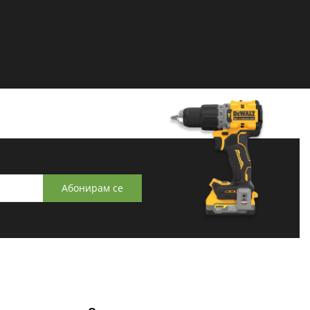
Абонирам се