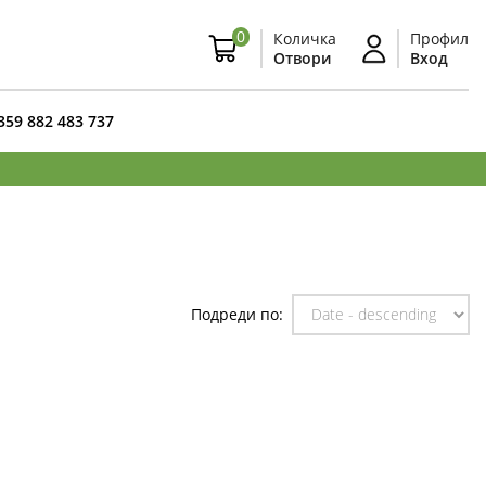
0
Количка
Профил
Отвори
Вход
359 882 483 737
Подреди по: