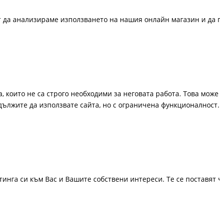
ат да анализираме използването на нашия онлайн магазин и да 
, които не са строго необходими за неговата работа. Това може 
одължите да използвате сайта, но с ограничена функционалност.
инга си към Вас и Вашите собствени интереси. Те се поставят