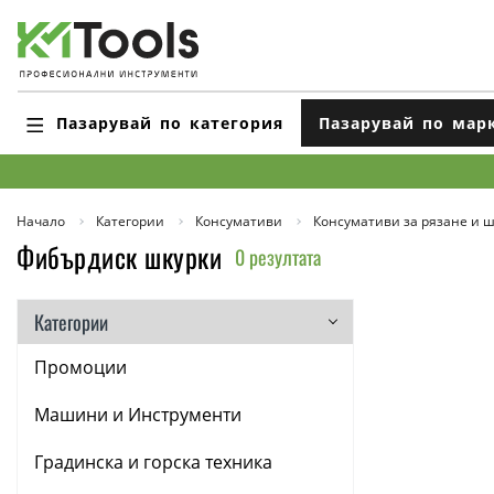
Пазарувай по категория
Пазарувай по мар
Начало
Категории
Консумативи
Консумативи за рязане и 
Фибърдиск шкурки
0 резултата
Категории
Промоции
Машини и Инструменти
Градинска и горска техника