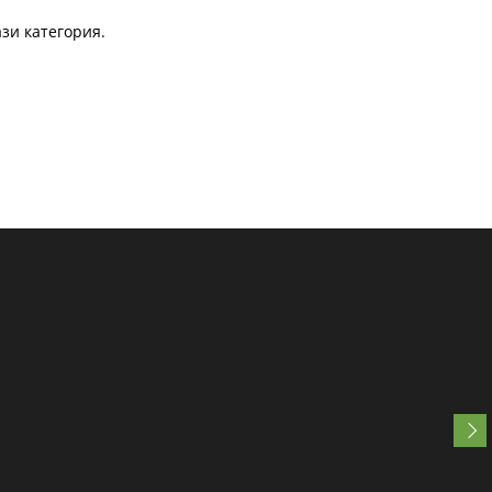
зи категория.