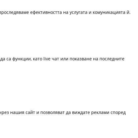
проследяваме ефективността на услугата и комуникацията й.
да са функции, като live чат или показване на последните
 чрез нашия сайт и позволяват да виждате реклами според