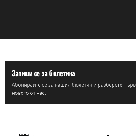
Запиши се за бюлетина
Абонирайте се за нашия бюлетин и разберете първи
новото от нас.