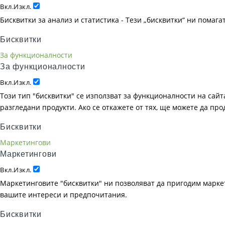
Вкл.
Изкл.
Бисквитки за анализ и статистика - Тези „бисквитки“ ни помаг
Бисквитки
За функционалности
За функционалности
Вкл.
Изкл.
Този тип "бисквитки" се използват за функционалности на сайта
разгледани продукти. Ако се откажете от тях, ще можете да пр
Бисквитки
Маркетингови
Маркетингови
Вкл.
Изкл.
Маркетинговите "бисквитки" ни позволяват да пригодим маркет
вашите интереси и предпочитания.
Бисквитки