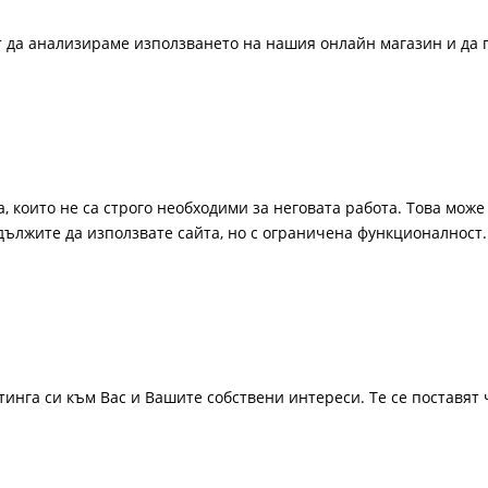
ат да анализираме използването на нашия онлайн магазин и да 
, които не са строго необходими за неговата работа. Това може 
одължите да използвате сайта, но с ограничена функционалност.
инга си към Вас и Вашите собствени интереси. Те се поставят