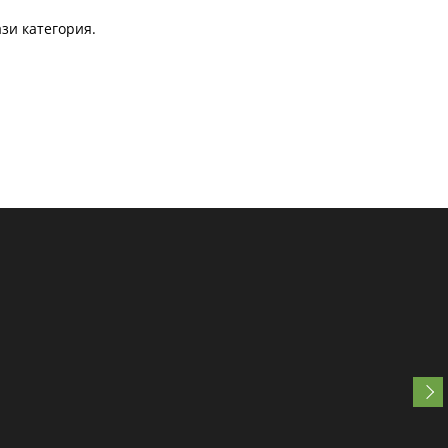
зи категория.