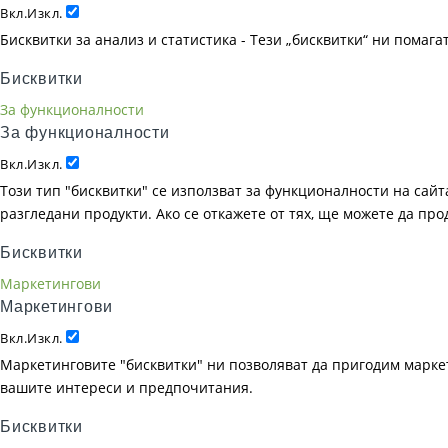
Вкл.
Изкл.
Бисквитки за анализ и статистика - Тези „бисквитки“ ни помаг
Бисквитки
За функционалности
За функционалности
Вкл.
Изкл.
Този тип "бисквитки" се използват за функционалности на сайта
разгледани продукти. Ако се откажете от тях, ще можете да пр
Бисквитки
Маркетингови
Маркетингови
Вкл.
Изкл.
Маркетинговите "бисквитки" ни позволяват да пригодим маркет
вашите интереси и предпочитания.
Бисквитки