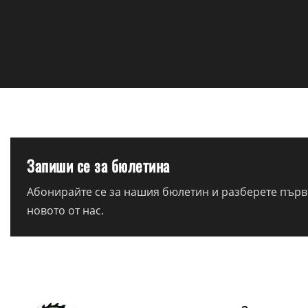
Запиши се за бюлетина
Абонирайте се за нашия бюлетин и разберете първи
новото от нас.