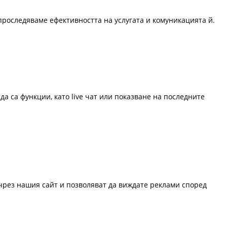
проследяваме ефективността на услугата и комуникацията й.
да са функции, като live чат или показване на последните
 чрез нашия сайт и позволяват да виждате реклами според