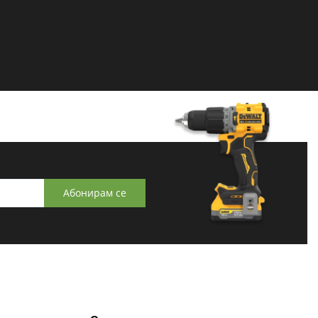
Абонирам се