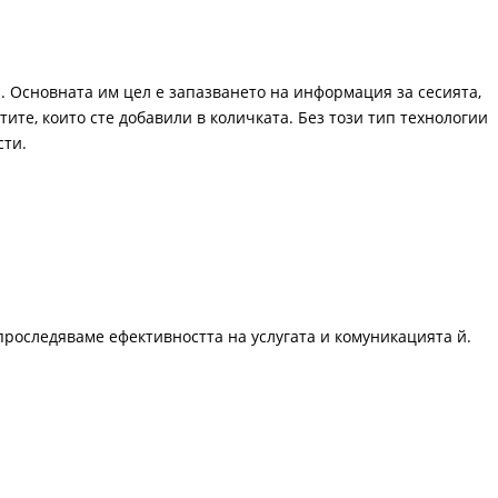
. Основната им цел е запазването на информация за сесията,
ите, които сте добавили в количката. Без този тип технологии
сти.
проследяваме ефективността на услугата и комуникацията й.