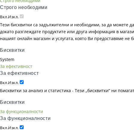
Строго необходими
Строго необходими
Вкл.
Изкл.
Тези бисквитки са задължителни и необходими, за да можете д
докато разглеждате продуктите или друга информация в магазин
нашият онлайн магазин и услугата, която Ви предоставяме не 
Бисквитки
System
За ефективност
За ефективност
Вкл.
Изкл.
Бисквитки за анализ и статистика - Тези „бисквитки“ ни помаг
Бисквитки
За функционалности
За функционалности
Вкл.
Изкл.