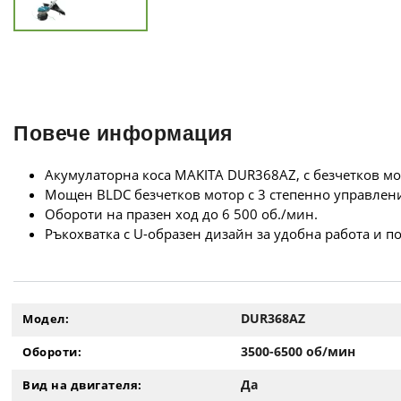
Повече информация
Акумулаторна коса MAKITA DUR368AZ, с безчетков мо
Мощен BLDC безчетков мотор с 3 степенно управлени
Обороти на празен ход до 6 500 об./мин.
Ръкохватка с U-образен дизайн за удобна работа и 
DUR368AZ
Модел:
3500-6500 об/мин
Обороти:
Да
Вид на двигателя: