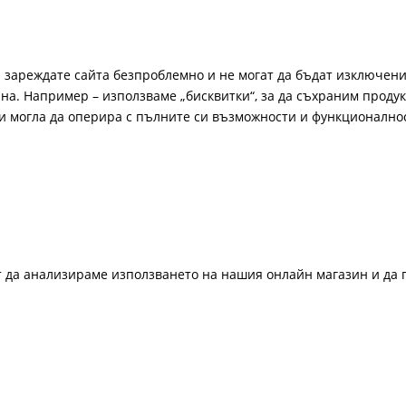
а зареждате сайта безпроблемно и не могат да бъдат изключени
а. Например – използваме „бисквитки“, за да съхраним продукт
би могла да оперира с пълните си възможности и функционално
ат да анализираме използването на нашия онлайн магазин и да 