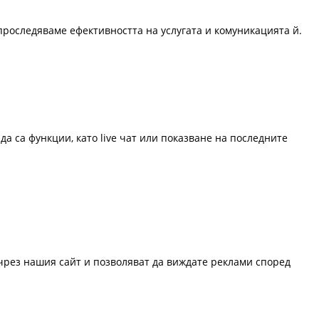
проследяваме ефективността на услугата и комуникацията й.
да са функции, като live чат или показване на последните
 чрез нашия сайт и позволяват да виждате реклами според