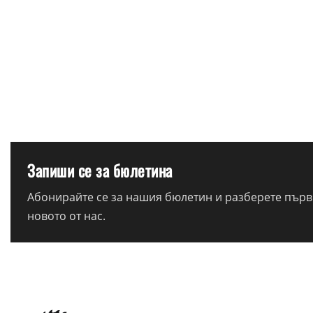
Запиши се за бюлетина
Абонирайте се за нашия бюлетин и разберете първи
новото от нас.