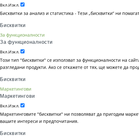
Вкл.
Изкл.
Бисквитки за анализ и статистика - Тези „бисквитки“ ни помаг
Бисквитки
За функционалности
За функционалности
Вкл.
Изкл.
Този тип "бисквитки" се използват за функционалности на сайта
разгледани продукти. Ако се откажете от тях, ще можете да пр
Бисквитки
Маркетингови
Маркетингови
Вкл.
Изкл.
Маркетинговите "бисквитки" ни позволяват да пригодим маркет
вашите интереси и предпочитания.
Бисквитки