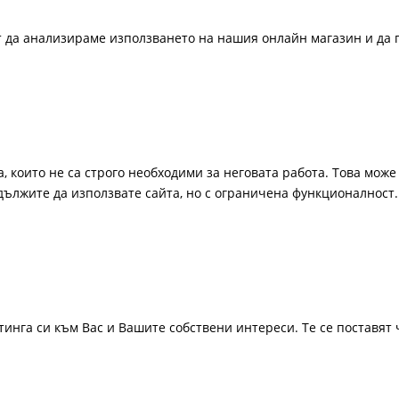
ат да анализираме използването на нашия онлайн магазин и да 
, които не са строго необходими за неговата работа. Това може 
одължите да използвате сайта, но с ограничена функционалност.
инга си към Вас и Вашите собствени интереси. Те се поставят