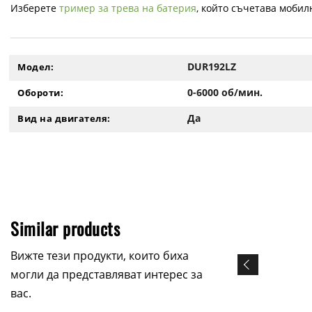
Изберете
тример за трева на батерия
, който съчетава мобил
DUR192LZ
Модел:
0-6000 об/мин.
Обороти:
Да
Вид на двигателя:
Similar products
Вижте тези продукти, които биха
могли да представляват интерес за
вас.