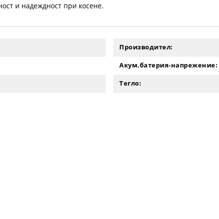
ност и надеждност при косене.
Производител:
Акум.батерия-напрежение:
Тегло: