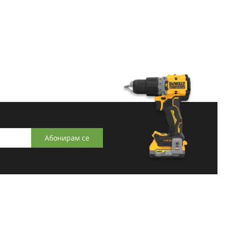
Абонирам се