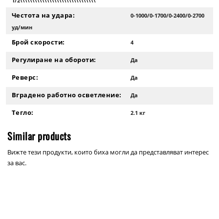
1/2\\\\\\\\\\\\\\\\\\\\\\\\\\\\\\\"
Честота на удара:
0-1000/0-1700/0-2400/0-2700
уд/мин
Брой скорости:
4
Регулиране на обороти:
Да
Реверс:
Да
Вградено работно осветление:
Да
Тегло:
2.1 кг
Similar products
Вижте тези продукти, които биха могли да представляват интерес
за вас.