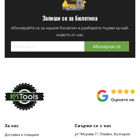
Запиши се за бюлетина
Абонирайте се за нашия бюлетин и разберете първи за най-
новото от нас.
Абонирам се
За нас
Свържи се с нас
ул “Морава 1”, Плевен, България
Доставка и плащане