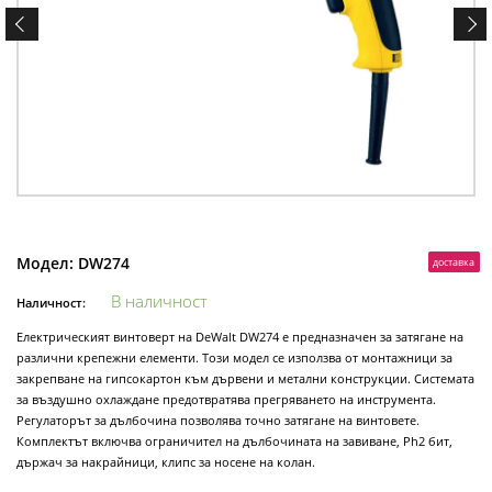
Модел:
DW274
доставка
В наличност
Наличност:
Електрическият винтоверт на DeWalt DW274 е предназначен за затягане на
различни крепежни елементи. Този модел се използва от монтажници за
закрепване на гипсокартон към дървени и метални конструкции. Системата
за въздушно охлаждане предотвратява прегряването на инструмента.
Регулаторът за дълбочина позволява точно затягане на винтовете.
Комплектът включва ограничител на дълбочината на завиване, Ph2 бит,
държач за накрайници, клипс за носене на колан.