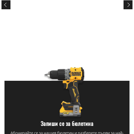
Запиши се за бюлетина
Абонирайте се за нашия бюлетин и разберете първи за най-