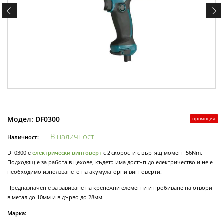
Модел:
DF0300
промоция
В наличност
Наличност:
DF0300 е
електрически винтоверт
с 2 скорости с въртящ момент 56Nm.
Подходящ е за работа в цехове, където има достъп до електричество и не е
необходимо използването на акумулаторни винтоверти.
Предназначен е за завиване на крепежни елементи и пробиване на отвори
в метал до 10мм и в дърво до 28мм.
Марка: