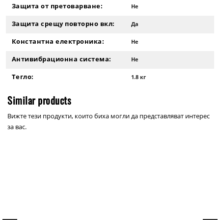
Защита от претоварване:
Не
Защита срещу повторно вкл:
Да
Константна електроника:
Не
Антивибрационна система:
Не
Тегло:
1.8 кг
Similar products
Вижте тези продукти, които биха могли да представляват интерес
за вас.