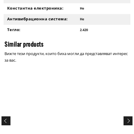
Константна електроника:
Не
Антивибрационна система:
Не
Тегло:
2.420
Similar products
Вижте тези продукти, които биха могли да представляват интерес
за вас.