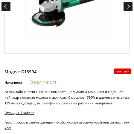
Модел:
G13SR4
промоция
В наличност
Наличност:
Ъглошлайф Hitachi G13SR4 е компактен, с дължина само 25см и е един от
най-издръжливите модели в своя клас. С мощност 730W и диаметър на диска
125 мм е подходящ за шлайфане и рязане на различни материали.
Гаранция 3 години!
Гаранционно и извънгаранционно обслужване за всички продукти закупени от
нас!