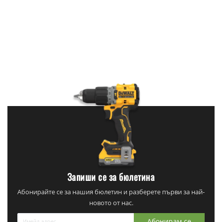
Запиши се за бюлетина
Абонирайте се за нашия бюлетин и разберете първи за най-
новото от нас.
Абонирам се