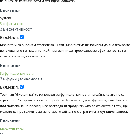
пълните си възможности и функционалности.
Бисквитки
System
За ефективност
За ефективност
Вкл.
Изкл.
Бисквитки за анализ и статистика - Тези „бисквитки“ ни помагат да анализираме
използването на нашия онлайн магазин и да проследяваме ефективността на
услугата и комуникацията й.
Бисквитки
За функционалности
За функционалности
Вкл.
Изкл.
Този тип "бисквитки" се използват за функционалности на сайта, които не са
строго необходими за неговата работа. Това може да са функции, като live чат
или показване на последните разгледани продукти. Ако се откажете от тях, ще
можете да продължите да използвате сайта, но с ограничена функционалност.
Бисквитки
Маркетингови