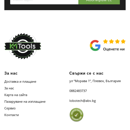
За нас
Свържи се с нас
ул “Морава 1”, Плевен, България
Доставка и плащане
За нас
0882483737
Карта на сайта
lobotech@abv.bg
Пазаруване на изплащане
Сервиз
Контакти