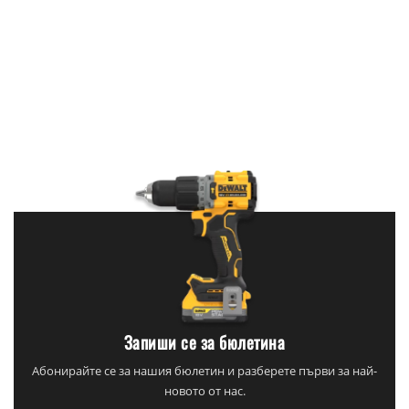
Запиши се за бюлетина
Абонирайте се за нашия бюлетин и разберете първи за най-
новото от нас.