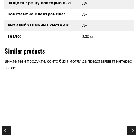
Защита срещу повторно вкл:
Да
Константна електроника:
Да
Антивибрационна система:
Да
Тегло:
3.22 кг
Similar products
Вижте тези продукти, които биха могли да представляват интерес
за вас.