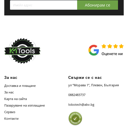
Абонирам се
За нас
Свържи се с нас
ул “Морава 1”, Плевен, България
Доставка и плащане
За нас
0882483737
Карта на сайта
lobotech@abv.bg
Пазаруване на изплащане
Сервиз
Контакти