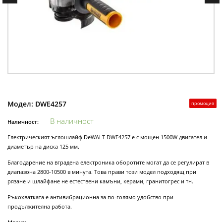
Модел:
DWE4257
промоция
В наличност
Наличност:
Електрическият ъглошлайф DeWALT DWE4257 е с мощен 1500W двигател и
диаметър на диска 125 мм.
Благодарение на вградена електроника оборотите могат да се регулират в
диапазона 2800-10500 в минута. Това прави този модел подходящ при
рязане и шлайфане не естествени камъни, керами, гранитогрес и тн.
Ръкохватката е антивибрационна за по-голямо удобство при
продължителна работа.