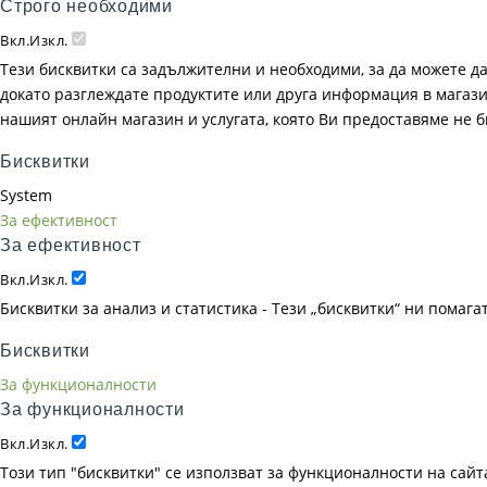
Строго необходими
Вкл.
Изкл.
Тези бисквитки са задължителни и необходими, за да можете д
докато разглеждате продуктите или друга информация в магазин
нашият онлайн магазин и услугата, която Ви предоставяме не 
Бисквитки
System
За ефективност
За ефективност
Вкл.
Изкл.
Бисквитки за анализ и статистика - Тези „бисквитки“ ни помаг
Бисквитки
За функционалности
За функционалности
Вкл.
Изкл.
Този тип "бисквитки" се използват за функционалности на сайта