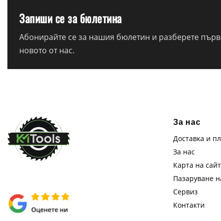
Запиши се за бюлетина
Абонирайте се за нашия бюлетин и разберете първи
новото от нас.
За нас
Доставка и п
За нас
Карта на сай
Пазаруване 
Сервиз
Контакти