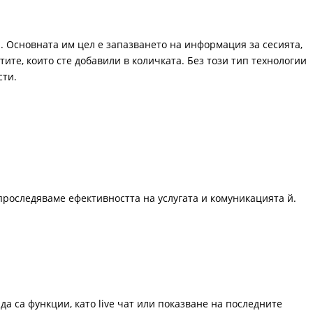
. Основната им цел е запазването на информация за сесията,
ите, които сте добавили в количката. Без този тип технологии
сти.
проследяваме ефективността на услугата и комуникацията й.
да са функции, като live чат или показване на последните