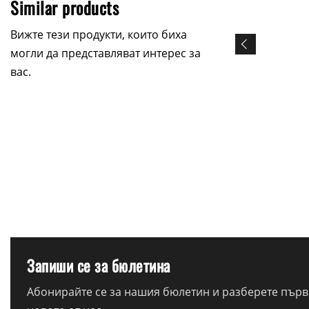
Similar products
Вижте тези продукти, които биха
могли да представляват интерес за
вас.
Запиши се за бюлетина
Абонирайте се за нашия бюлетин и разберете първи