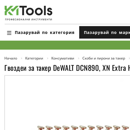
Пазарувай по категория
Пазарувай по мар
Начало
Категории
Консумативи
Скоби и пирони за такер
Гвоздеи за такер DeWALT DCN890, XN Extra 