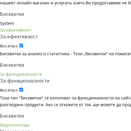
нашият онлайн магазин и услугата, която Ви предоставяме не 
Бисквитки
System
За ефективност
За ефективност
Вкл.
Изкл.
Бисквитки за анализ и статистика - Тези „бисквитки“ ни помаг
Бисквитки
За функционалности
За функционалности
Вкл.
Изкл.
Този тип "бисквитки" се използват за функционалности на сайта
разгледани продукти. Ако се откажете от тях, ще можете да пр
Бисквитки
Маркетингови