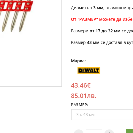
Диаметър
3 мм
, възможни дъл
От "РАЗМЕР" можете да избе
Размери
от 17 до 32 мм
се до
Размер
43 мм
се доставя в ку
Марка:
43.46€
85.01лв.
РАЗМЕР: