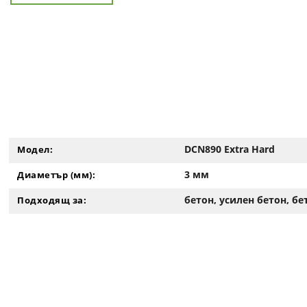
DCN890 Extra Hard
Модел:
3 мм
Диаметър (мм):
бетон, усилен бетон, б
Подходящ за: