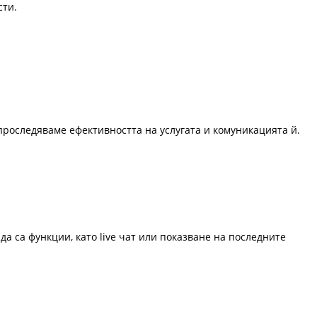
сти.
проследяваме ефективността на услугата и комуникацията й.
да са функции, като live чат или показване на последните