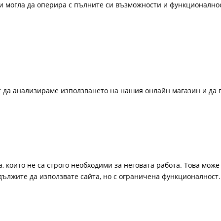
би могла да оперира с пълните си възможности и функционално
ат да анализираме използването на нашия онлайн магазин и да 
, които не са строго необходими за неговата работа. Това може 
одължите да използвате сайта, но с ограничена функционалност.