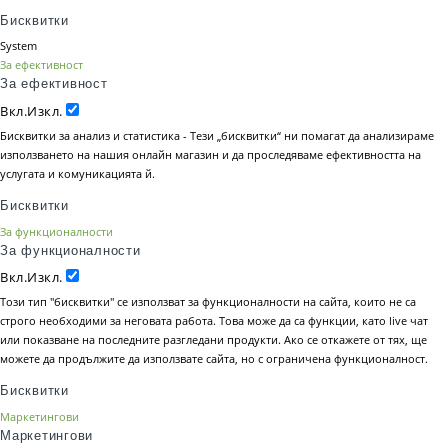
Бисквитки
System
За ефективност
За ефективност
Вкл.
Изкл.
Бисквитки за анализ и статистика - Тези „бисквитки“ ни помагат да анализираме
използването на нашия онлайн магазин и да проследяваме ефективността на
услугата и комуникацията й.
Бисквитки
За функционалности
За функционалности
Вкл.
Изкл.
Този тип "бисквитки" се използват за функционалности на сайта, които не са
строго необходими за неговата работа. Това може да са функции, като live чат
или показване на последните разгледани продукти. Ако се откажете от тях, ще
можете да продължите да използвате сайта, но с ограничена функционалност.
Бисквитки
Маркетингови
Маркетингови