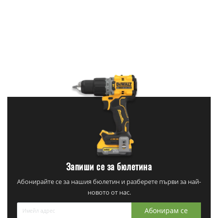
Запиши се за бюлетина
Абонирайте се за нашия бюлетин и разберете първи за най-
новото от нас.
Абонирам се