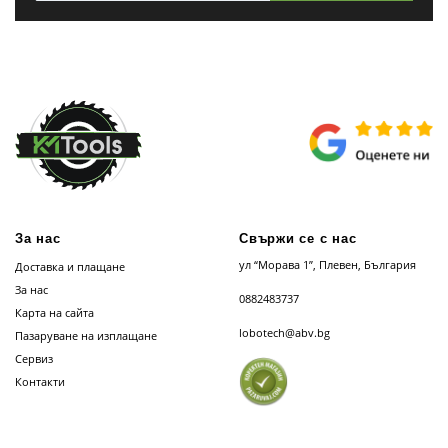
За нас
Свържи се с нас
ул “Морава 1”, Плевен, България
Доставка и плащане
За нас
0882483737
Карта на сайта
lobotech@abv.bg
Пазаруване на изплащане
Сервиз
Контакти