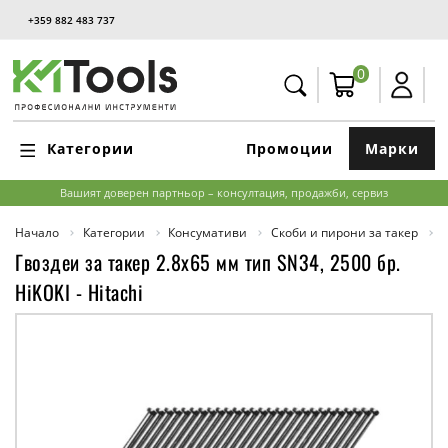
+359 882 483 737
0
Категории
Промоции
Марки
Вашият доверен партньор – консултация, продажби, сервиз
Начало
Категории
Консумативи
Скоби и пирони за такер
Гвоздеи за такер 2.8x65 мм тип SN34, 2500 бр.
HiKOKI - Hitachi