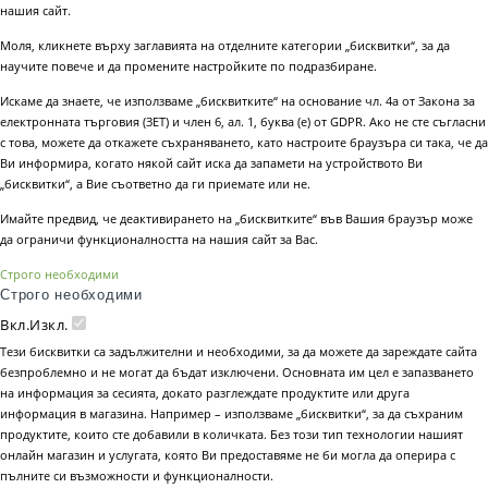
нашия сайт.
Моля, кликнете върху заглавията на отделните категории „бисквитки“, за да
научите повече и да промените настройките по подразбиране.
Искаме да знаете, че използваме „бисквитките“ на основание чл. 4а от Закона за
електронната търговия (ЗЕТ) и член 6, ал. 1, буква (е) от GDPR. Ако не сте съгласни
с това, можете да откажете съхраняването, като настроите браузъра си така, че да
Ви информира, когато някой сайт иска да запамети на устройството Ви
„бисквитки“, а Вие съответно да ги приемате или не.
Имайте предвид, че деактивирането на „бисквитките“ във Вашия браузър може
да ограничи функционалността на нашия сайт за Вас.
Строго необходими
Строго необходими
Вкл.
Изкл.
Тези бисквитки са задължителни и необходими, за да можете да зареждате сайта
безпроблемно и не могат да бъдат изключени. Основната им цел е запазването
на информация за сесията, докато разглеждате продуктите или друга
информация в магазина. Например – използваме „бисквитки“, за да съхраним
продуктите, които сте добавили в количката. Без този тип технологии нашият
онлайн магазин и услугата, която Ви предоставяме не би могла да оперира с
пълните си възможности и функционалности.