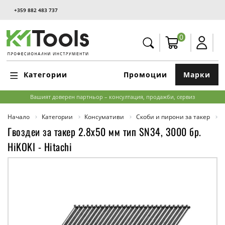
+359 882 483 737
0
Категории
Промоции
Марки
Вашият доверен партньор – консултация, продажби, сервиз
Начало
Категории
Консумативи
Скоби и пирони за такер
Гвоздеи за такер 2.8x50 мм тип SN34, 3000 бр.
HiKOKI - Hitachi