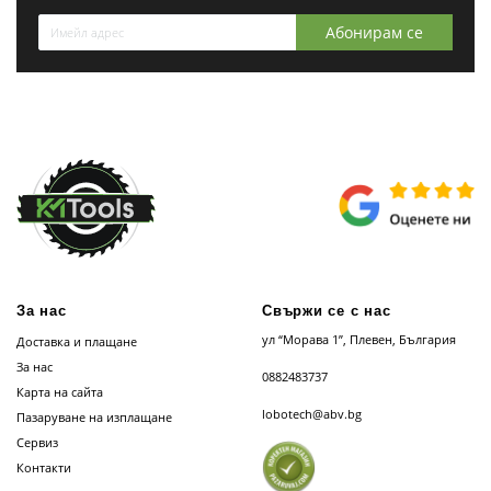
Абонирам се
За нас
Свържи се с нас
ул “Морава 1”, Плевен, България
Доставка и плащане
За нас
0882483737
Карта на сайта
lobotech@abv.bg
Пазаруване на изплащане
Сервиз
Контакти