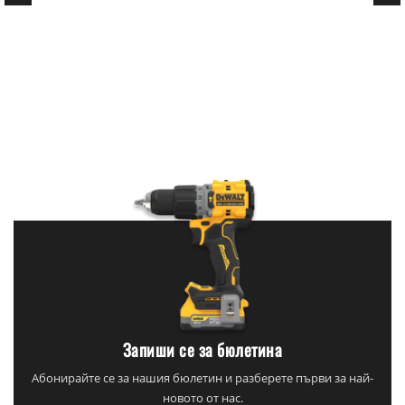
Запиши се за бюлетина
Абонирайте се за нашия бюлетин и разберете първи за най-
новото от нас.