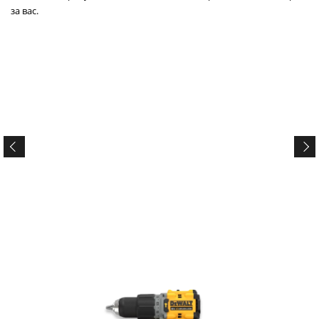
за вас.