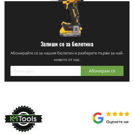
Запиши се за бюлетина
Абонирайте се за нашия бюлетин и разберете първи за най-
новото от нас.
Абонирам се