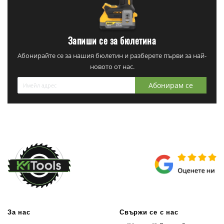
Запиши се за бюлетина
Абонирайте се за нашия бюлетин и разберете първи за най-
новото от нас.
Абонирам се
За нас
Свържи се с нас