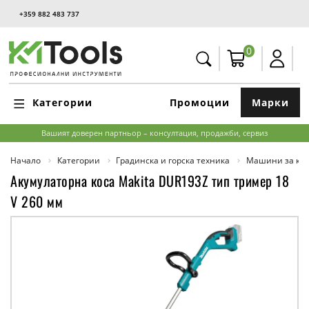
+359 882 483 737
0
Категории
Промоции
Марки
Вашият доверен партньор – консултация, продажби, сервиз
Начало
Категории
Градинска и горска техника
Машини за кос
Акумулаторна коса Makita DUR193Z тип тример 18
V 260 мм