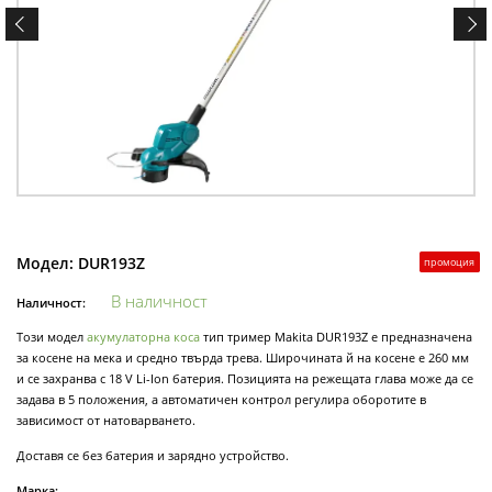
Модел:
DUR193Z
промоция
В наличност
Наличност:
Този модел
акумулаторна коса
тип тример Makita DUR193Z е предназначена
за косене на мека и средно твърда трева. Широчината й на косене е 260 мм
и се захранва с 18 V Li-Ion батерия. Позицията на режещата глава може да се
задава в 5 положения, а автоматичен контрол регулира оборотите в
зависимост от натоварването.
Доставя се без батерия и зарядно устройство.
Марка: