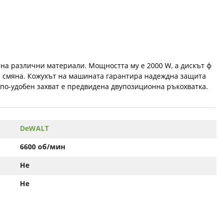
а различни материали. Мощността му е 2000 W, а дискът ф
за смяна. Кожухът на машината гарантира надеждна защита
 по-удобен захват е предвидена двупозиционна ръкохватка.
DeWALT
6600 об/мин
Не
Не