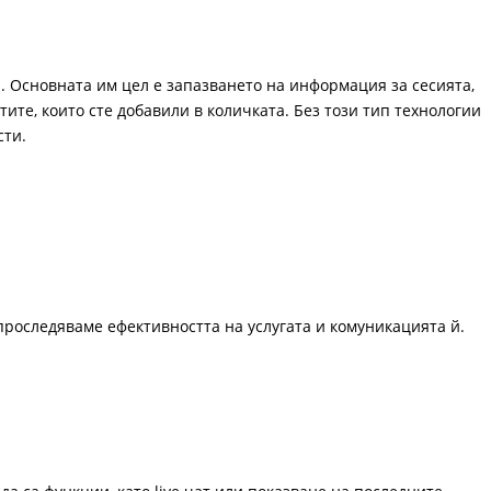
. Основната им цел е запазването на информация за сесията,
ите, които сте добавили в количката. Без този тип технологии
сти.
проследяваме ефективността на услугата и комуникацията й.