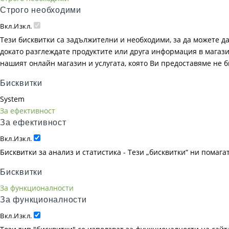
Строго необходими
Вкл.
Изкл.
Тези бисквитки са задължителни и необходими, за да можете д
докато разглеждате продуктите или друга информация в магазин
нашият онлайн магазин и услугата, която Ви предоставяме не 
Бисквитки
System
За ефективност
За ефективност
Вкл.
Изкл.
Бисквитки за анализ и статистика - Тези „бисквитки“ ни помаг
Бисквитки
За функционалности
За функционалности
Вкл.
Изкл.