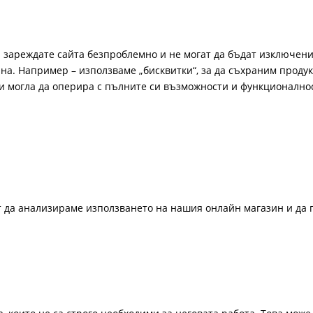
а зареждате сайта безпроблемно и не могат да бъдат изключени
а. Например – използваме „бисквитки“, за да съхраним продукт
би могла да оперира с пълните си възможности и функционално
ат да анализираме използването на нашия онлайн магазин и да 