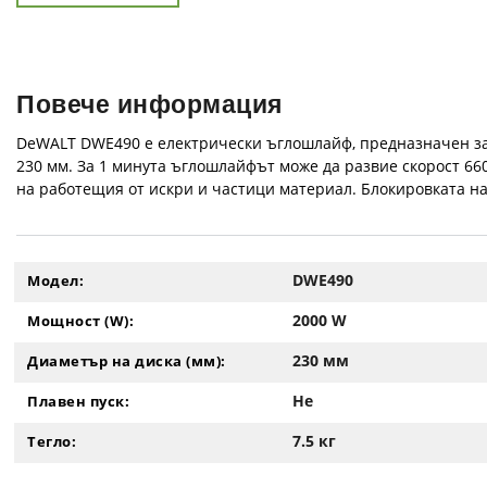
Повече информация
DeWALT DWE490 е електрически ъглошлайф, предназначен за
230 мм. За 1 минута ъглошлайфът може да развие скорост 66
на работещия от искри и частици материал. Блокировката на
DWE490
Модел:
2000 W
Мощност (W):
230 мм
Диаметър на диска (мм):
Не
Плавен пуск:
7.5 кг
Тегло: