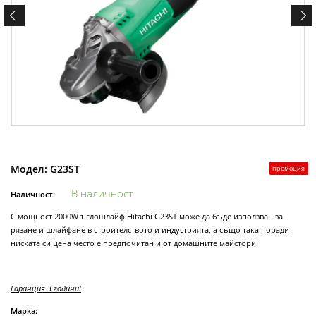
Модел:
G23ST
промоция
В наличност
Наличност:
С мощност 2000W ъглошлайф Hitachi G23ST може да бъде използван за
рязане и шлайфане в строителството и индустрията, а също така поради
ниската си цена често е предпочитан и от домашните майстори.
Гаранция 3 години!
Марка: