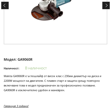
Модел:
GA9060R
В наличност
Наличност:
Makita GA9060R e ъглошлайф от висок клас с 230мм диаметър на диска и
2200W мощност на двигателя. С плавен старт и защита срещу повторно
включване това е модел предназначен за професионално ползване.
GA9060R е изключително удобен и маневрен.
Гаранция 3 години!