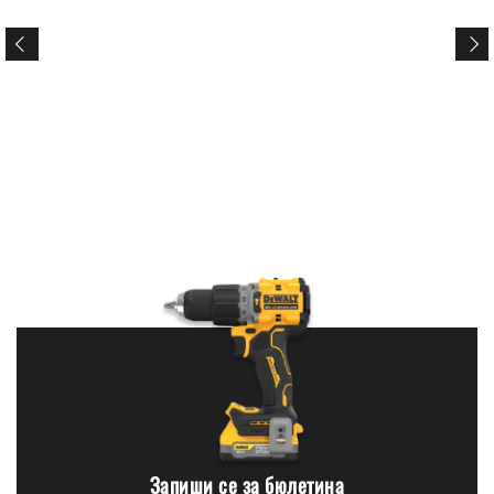
Запиши се за бюлетина