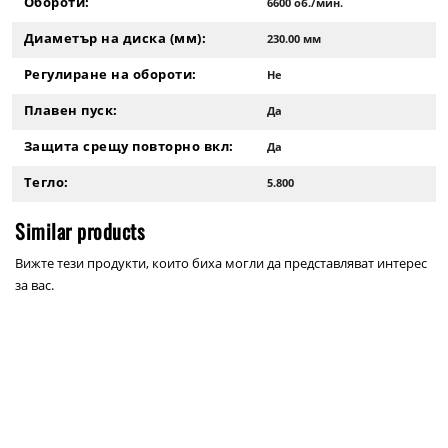
Обороти:
6600 об./мин.
Диаметър на диска (мм):
230.00 мм
Регулиране на обороти:
Не
Плавен пуск:
Да
Защита срещу повторно вкл:
Да
Тегло:
5.800
Similar products
Вижте тези продукти, които биха могли да представляват интерес
за вас.