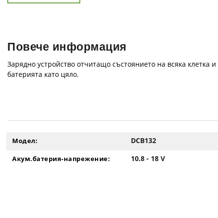
Повече информация
Зарядно устройство отчитащо състоянието на всяка клетка и
батерията като цяло.
DCB132
Модел:
10.8 - 18 V
Акум.батерия-напрежение: