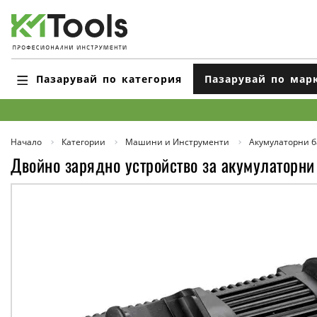
Пазарувай по категория
Пазарувай по мар
Начало
Категории
Машини и Инструменти
Акумулаторни б
Двойно зарядно устройство за акумулаторни