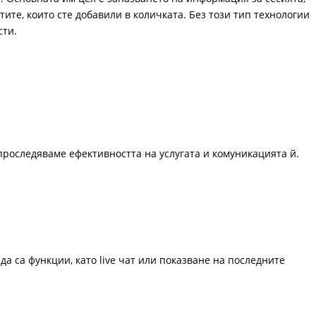
ите, които сте добавили в количката. Без този тип технологии
сти.
проследяваме ефективността на услугата и комуникацията й.
да са функции, като live чат или показване на последните