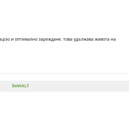
бързо и оптимално зареждане. това удължава живота на
DeWALT