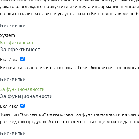
докато разглеждате продуктите или друга информация в магазин
нашият онлайн магазин и услугата, която Ви предоставяме не 
Бисквитки
System
За ефективност
За ефективност
Вкл.
Изкл.
Бисквитки за анализ и статистика - Тези „бисквитки“ ни помаг
Бисквитки
За функционалности
За функционалности
Вкл.
Изкл.
Този тип "бисквитки" се използват за функционалности на сайта
разгледани продукти. Ако се откажете от тях, ще можете да пр
Бисквитки