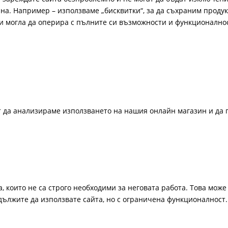
а. Например – използваме „бисквитки“, за да съхраним продукт
би могла да оперира с пълните си възможности и функционално
ат да анализираме използването на нашия онлайн магазин и да 
, които не са строго необходими за неговата работа. Това може 
одължите да използвате сайта, но с ограничена функционалност.