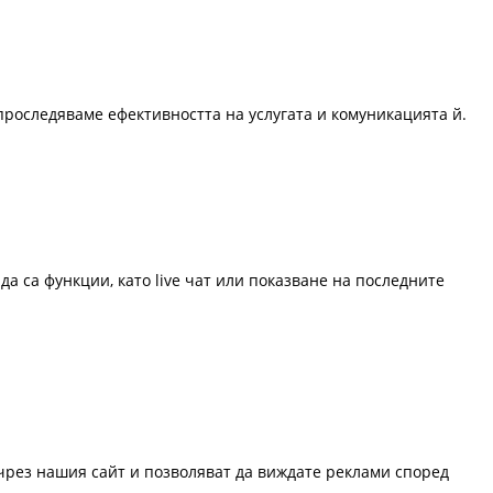
проследяваме ефективността на услугата и комуникацията й.
да са функции, като live чат или показване на последните
 чрез нашия сайт и позволяват да виждате реклами според