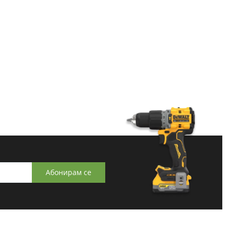
Абонирам се