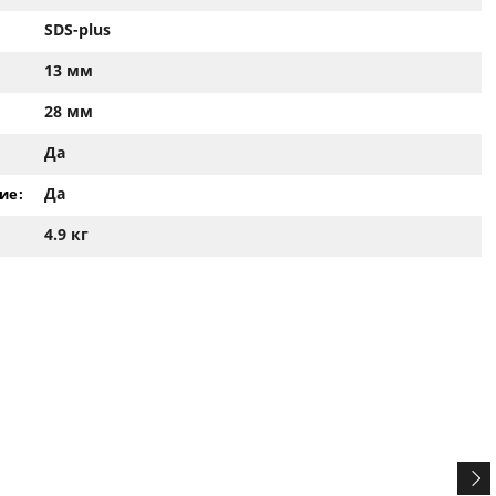
SDS-plus
13 мм
28 мм
Да
Да
ие:
4.9 кг