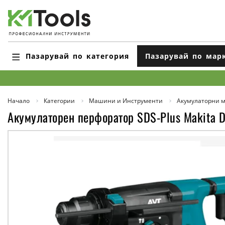
Пазарувай по категория
Пазарувай по мар
Начало
Категории
Машини и Инструменти
Акумулаторни 
Акумулаторен перфоратор SDS-Plus Makita 