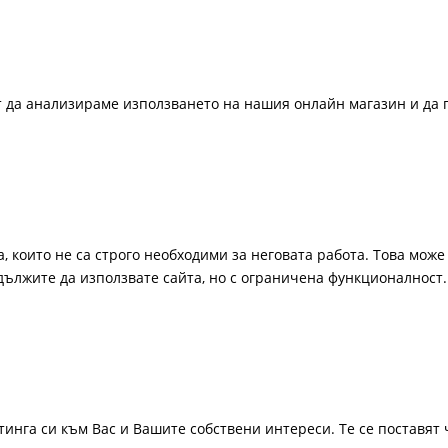
ат да анализираме използването на нашия онлайн магазин и да 
, които не са строго необходими за неговата работа. Това може 
одължите да използвате сайта, но с ограничена функционалност.
инга си към Вас и Вашите собствени интереси. Те се поставят