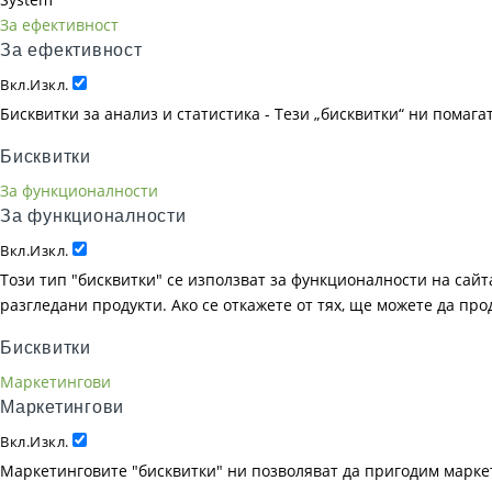
За ефективност
За ефективност
Вкл.
Изкл.
Бисквитки за анализ и статистика - Тези „бисквитки“ ни помаг
Бисквитки
За функционалности
За функционалности
Вкл.
Изкл.
Този тип "бисквитки" се използват за функционалности на сайта
разгледани продукти. Ако се откажете от тях, ще можете да пр
Бисквитки
Маркетингови
Маркетингови
Вкл.
Изкл.
Маркетинговите "бисквитки" ни позволяват да пригодим маркет