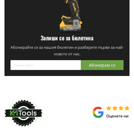
Запиши се за бюлетина
Абонирайте се за нашия бюлетин и разберете първи за най-
новото от нас.
Абонирам се