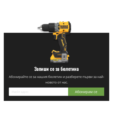
Запиши се за бюлетина
Абонирайте се за нашия бюлетин и разберете първи за най-
новото от нас.
Абонирам се