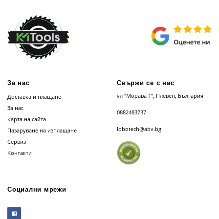
За нас
Свържи се с нас
ул “Морава 1”, Плевен, България
Доставка и плащане
За нас
0882483737
Карта на сайта
lobotech@abv.bg
Пазаруване на изплащане
Сервиз
Контакти
Социални мрежи