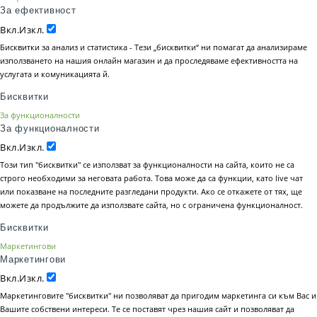
За ефективност
Вкл.
Изкл.
Бисквитки за анализ и статистика - Тези „бисквитки“ ни помагат да анализираме
използването на нашия онлайн магазин и да проследяваме ефективността на
услугата и комуникацията й.
Бисквитки
За функционалности
За функционалности
Вкл.
Изкл.
Този тип "бисквитки" се използват за функционалности на сайта, които не са
строго необходими за неговата работа. Това може да са функции, като live чат
или показване на последните разгледани продукти. Ако се откажете от тях, ще
можете да продължите да използвате сайта, но с ограничена функционалност.
Бисквитки
Маркетингови
Маркетингови
Вкл.
Изкл.
Маркетинговите "бисквитки" ни позволяват да пригодим маркетинга си към Вас и
Вашите собствени интереси. Те се поставят чрез нашия сайт и позволяват да