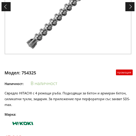
Модел:
754325
промоция
В наличност
Наличност:
Свредло HITACHI с 4 режещи ръба. Подходящи за бетон и армиран бетон,
силикатни тухли, зидария. За приложение при перфоратори със захват SDS-
max.
Марка: