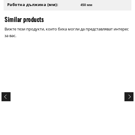
Работна дължина (мм):
450 мм
Similar products
Вижте тези продукти, които биха могли да представляват интерес
за вас.