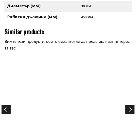
Диаметър (мм):
30 мм
Работна дължина (мм):
450 мм
Similar products
Вижте тези продукти, които биха могли да представляват интерес
за вас.