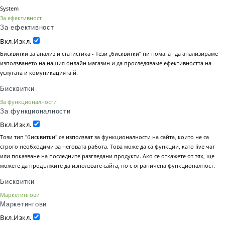
System
За ефективност
За ефективност
Вкл.
Изкл.
Бисквитки за анализ и статистика - Тези „бисквитки“ ни помагат да анализираме
използването на нашия онлайн магазин и да проследяваме ефективността на
услугата и комуникацията й.
Бисквитки
За функционалности
За функционалности
Вкл.
Изкл.
Този тип "бисквитки" се използват за функционалности на сайта, които не са
строго необходими за неговата работа. Това може да са функции, като live чат
или показване на последните разгледани продукти. Ако се откажете от тях, ще
можете да продължите да използвате сайта, но с ограничена функционалност.
Бисквитки
Маркетингови
Маркетингови
Вкл.
Изкл.