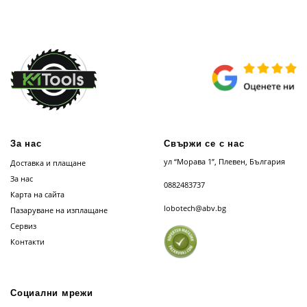
За нас
Свържи се с нас
ул “Морава 1”, Плевен, България
Доставка и плащане
За нас
0882483737
Карта на сайта
lobotech@abv.bg
Пазаруване на изплащане
Сервиз
Контакти
Социални мрежи