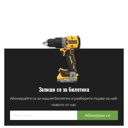
Запиши се за бюлетина
Абонирайте се за нашия бюлетин и разберете първи за най-
новото от нас.
Абонирам се