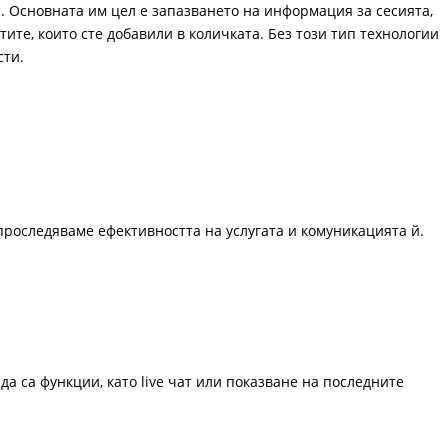
. Основната им цел е запазването на информация за сесията,
ите, които сте добавили в количката. Без този тип технологии
сти.
проследяваме ефективността на услугата и комуникацията й.
да са функции, като live чат или показване на последните