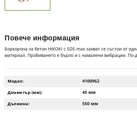
Повече информация
Боркорона за бетон HiKOKI с SDS-max захват се състои от е
материал. Пробиването е бързо и с намалени вибрации. По-
4100962
Модел:
45 мм
Диаметър (мм):
550 мм
Дължина: