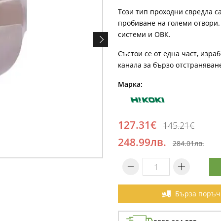
Този тип проходни свредла 
пробиване на големи отвори
системи и ОВК.
Състои се от една част, изр
канала за бързо отстраняван
Марка:
127.31€
145.21€
248.99лв.
284.01лв.
Бърза поръч