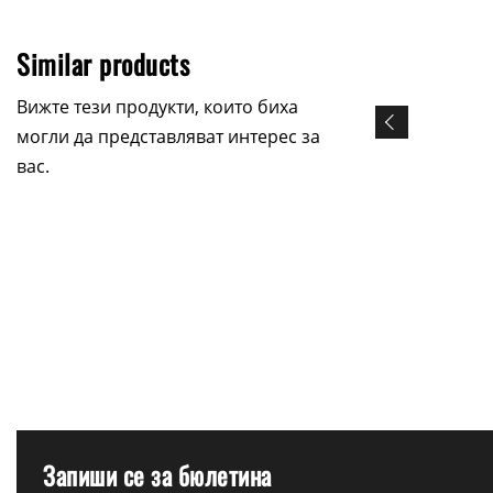
Similar products
Вижте тези продукти, които биха
могли да представляват интерес за
вас.
Запиши се за бюлетина