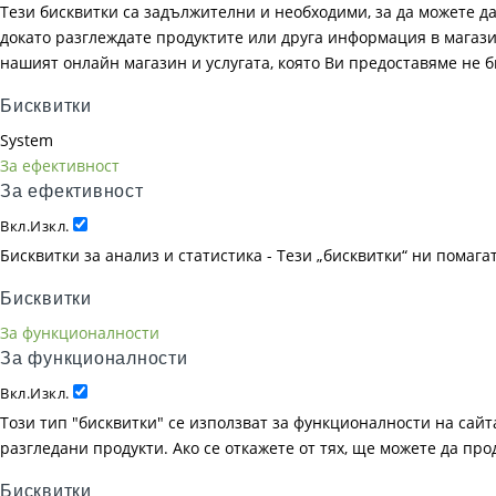
Тези бисквитки са задължителни и необходими, за да можете д
докато разглеждате продуктите или друга информация в магазин
нашият онлайн магазин и услугата, която Ви предоставяме не 
Бисквитки
System
За ефективност
За ефективност
Вкл.
Изкл.
Бисквитки за анализ и статистика - Тези „бисквитки“ ни помаг
Бисквитки
За функционалности
За функционалности
Вкл.
Изкл.
Този тип "бисквитки" се използват за функционалности на сайта
разгледани продукти. Ако се откажете от тях, ще можете да пр
Бисквитки