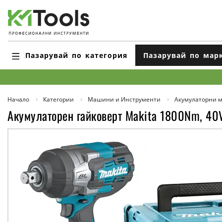
Пазарувай по категория
Пазарувай по мар
Начало
Категории
Машини и Инструменти
Акумулаторни 
Акумулаторен гайковерт Makita 1800Nm, 40