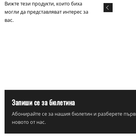
Вижте тези продукти, които биха
могли да представляват интерес за
вас.
Запиши се за бюлетина
Абонирайте се за нашия бюлетин и разберете първи
новото от нас.