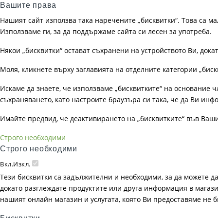
Вашите права
Нашият сайт използва така наречените „бисквитки“. Това са ма
Използваме ги, за да поддържаме сайта си лесен за употреба.
Някои „бисквитки“ остават съхранени на устройството Ви, док
Моля, кликнете върху заглавията на отделните категории „биск
Искаме да знаете, че използваме „бисквитките“ на основание чл. 
съхраняването, като настроите браузъра си така, че да Ви инфо
Имайте предвид, че деактивирането на „бисквитките“ във Ваш
Строго необходими
Строго необходими
Вкл.
Изкл.
Тези бисквитки са задължителни и необходими, за да можете д
докато разглеждате продуктите или друга информация в магазин
нашият онлайн магазин и услугата, която Ви предоставяме не 