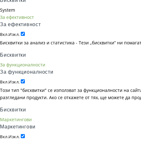
Бисквитки
System
За ефективност
За ефективност
Вкл.
Изкл.
Бисквитки за анализ и статистика - Тези „бисквитки“ ни помаг
Бисквитки
За функционалности
За функционалности
Вкл.
Изкл.
Този тип "бисквитки" се използват за функционалности на сайта
разгледани продукти. Ако се откажете от тях, ще можете да пр
Бисквитки
Маркетингови
Маркетингови
Вкл.
Изкл.