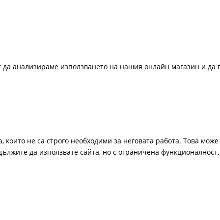
ат да анализираме използването на нашия онлайн магазин и да 
, които не са строго необходими за неговата работа. Това може 
одължите да използвате сайта, но с ограничена функционалност.