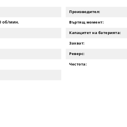
Производител:
00 об/мин.
Въртящ момент:
Капацитет на батерията:
Захват:
Реверс:
Честота: