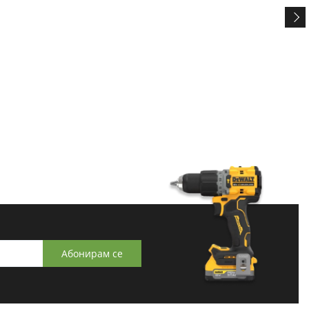
Абонирам се