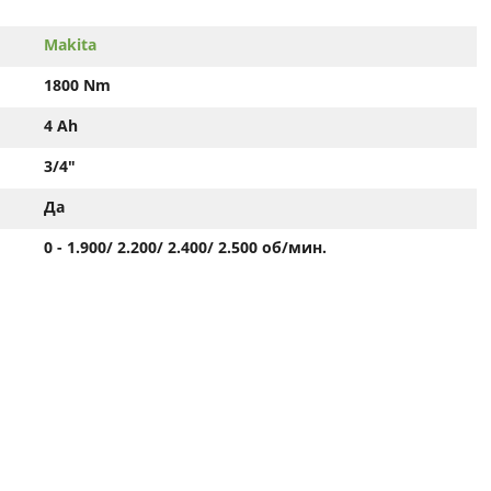
Makita
1800 Nm
4 Ah
3/4"
Да
0 - 1.900/ 2.200/ 2.400/ 2.500 об/мин.