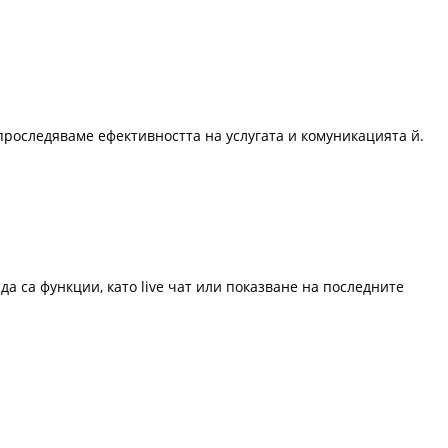
проследяваме ефективността на услугата и комуникацията й.
да са функции, като live чат или показване на последните