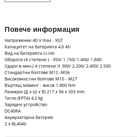
Повече информация
Напрежение 40 V max - XGT
Капацитет на батерията 4,0 Ah
Вид на батерията Li-ion
Обороти (4 степени ) - 950/ 1.150/ 1.400/ 1.800
Удари в мин.( 4 степени )1.900/ 2.200/ 2.400/ 2.500
Стандартни болтове M12 -M36
Високоякостни болтове M10 - M27
Въртящ момент - висок 1.800 Nm
Размери (Д х Ш х В) 217 x 94 x 303 mm
Тегло (EPTA) 4,2 kg
Зарядно устройство
DC40RA
Акумулаторна батерия
2 x BL4040